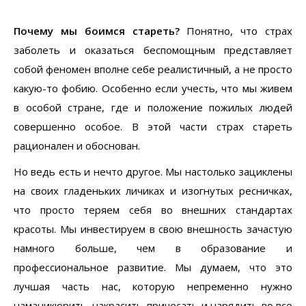
Почему мы боимся стареть?
Понятно, что страх
заболеть и оказаться беспомощным представляет
собой феномен вполне себе реалистичный, а не просто
какую-то фобию. Особенно если учесть, что мы живем
в особой стране, где и положение пожилых людей
совершенно особое. В этой части страх стареть
рационален и обоснован.
Но ведь есть и нечто другое. Мы настолько зациклены
на своих гладеньких личиках и изогнутых ресничках,
что просто теряем себя во внешних стандартах
красоты. Мы инвестируем в свою внешность зачастую
намного больше, чем в образование и
профессиональное развитие. Мы думаем, что это
лучшая часть нас, которую непременно нужно
наманикюрить, накрасить-причесать и нарядить во все