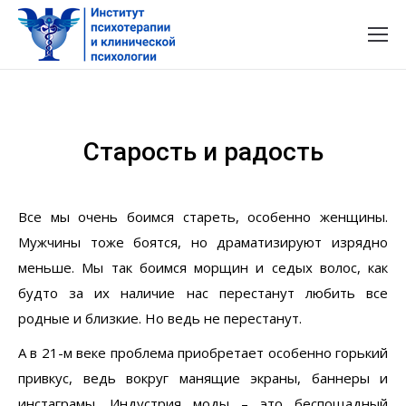
Старость и радость
Все мы очень боимся стареть, особенно женщины.
Мужчины тоже боятся, но драматизируют изрядно
меньше. Мы так боимся морщин и седых волос, как
будто за их наличие нас перестанут любить все
родные и близкие. Но ведь не перестанут.
А в 21-м веке проблема приобретает особенно горький
привкус, ведь вокруг манящие экраны, баннеры и
инстаграмы. Индустрия моды – это беспощадный