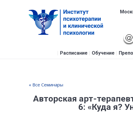
Москв
Расписание
Обучение
Препо
« Все Семинары
Авторская арт-терапевт
6: «Куда я? 