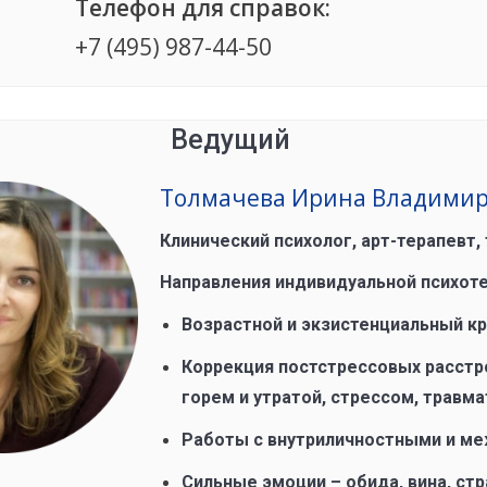
Телефон для справок:
+7 (495) 987-44-50
Ведущий
Толмачева Ирина Владими
Клинический психолог, арт-терапевт,
Направления индивидуальной психоте
Возрастной и экзистенциальный кр
Коррекция постстрессовых расстро
горем и утратой, стрессом, травм
Работы с внутриличностными и м
Сильные эмоции – обида, вина, стра