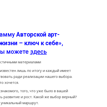
рамму
Авторской арт-
жизни – ключ к себе»
,
 вы можете
здесь
ластичными материалами
 известен лишь по итогу и каждый имеет
ртвовать ради реализации нашего выбора.
то хочется.
знакомого, того, что уже было в вашей
ть развитие и рост. Какой же выбор верный?
й уникальный маршрут.