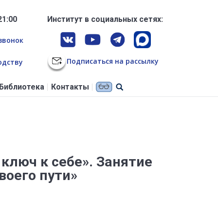
21:00
Институт в социальных сетях:
звонок
Подписаться на рассылку
одству
Библиотека
Контакты
ключ к себе». Занятие
воего пути»