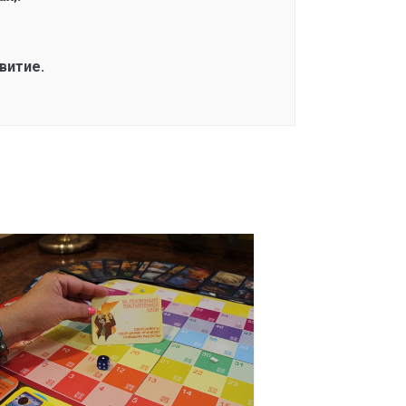
витие.