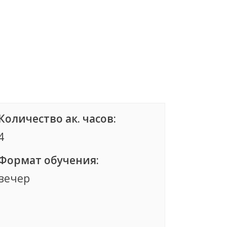
Количество ак. часов:
4
Формат обучения:
вечер