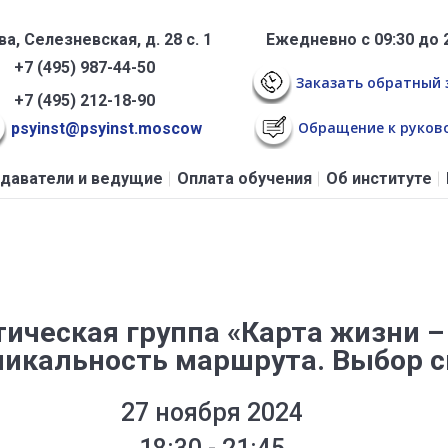
а, Селезневская, д. 28 с. 1
Ежедневно с 09:30 до 
+7 (495) 987-44-50
Заказать обратный 
+7 (495) 212-18-90
Обращение к руков
psyinst@psyinst.moscow
даватели и ведущие
Оплата обучения
Об институте
ическая группа «Карта жизни – 
Уникальность маршрута. Выбор с
27 ноября 2024