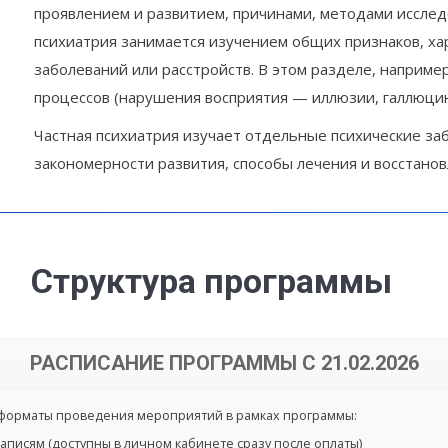
проявлением и развитием, причинами, методами исслед
психиатрия занимается изучением общих признаков, ха
заболеваний или расстройств. В этом разделе, наприме
процессов (нарушения восприятия — иллюзии, галлюцин
Частная психиатрия изучает отдельные психические заб
закономерности развития, способы лечения и восстано
Структура программы
РАСПИСАНИЕ ПРОГРАММЫ С 21.02.2026
форматы проведения мероприятий в рамках программы:
аписям (доступны в личном кабинете сразу после оплаты)