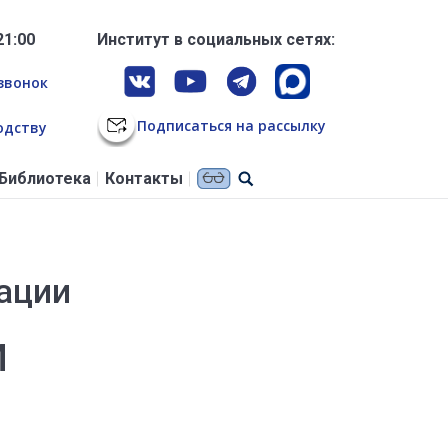
21:00
Институт в социальных сетях:
звонок
Подписаться на рассылку
одству
Библиотека
Контакты
ации
и