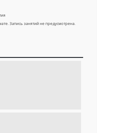
тия
ате. Запись занятий не предусмотрена.