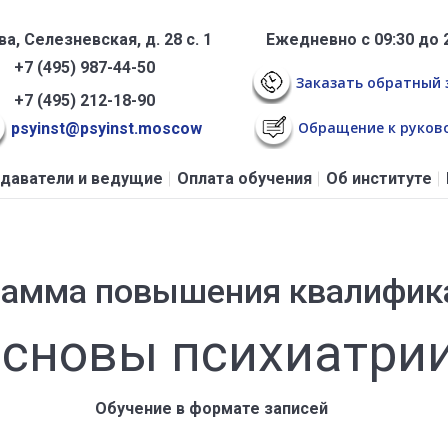
а, Селезневская, д. 28 с. 1
Ежедневно с 09:30 до 
+7 (495) 987-44-50
Заказать обратный 
+7 (495) 212-18-90
Обращение к руков
psyinst@psyinst.moscow
даватели и ведущие
Оплата обучения
Об институте
рамма повышения квалифик
сновы психиатри
Обучение в формате записей