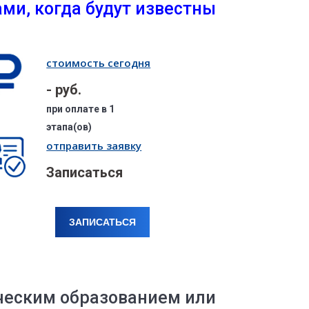
ми, когда будут известны
стоимость сегодня
- руб.
при оплате в 1
этапа(ов)
отправить заявку
Записаться
ЗАПИСАТЬСЯ
ческим образованием или