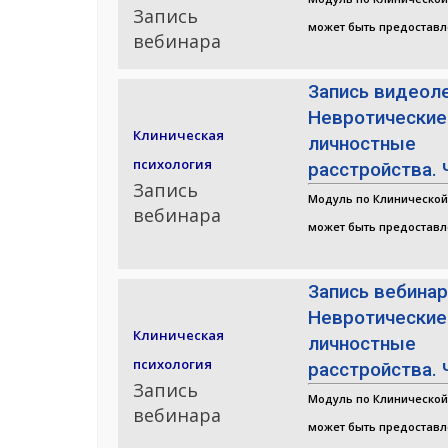
Запись
может быть предоставл
вебинара
Запись видеол
Невротические
Клиническая
личностные
психология
расстройства. 
Запись
Модуль по Клинической
вебинара
может быть предоставл
Запись вебина
Невротические
Клиническая
личностные
психология
расстройства. 
Запись
Модуль по Клинической
вебинара
может быть предоставл