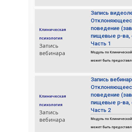
Запись видеол
Отклоняющеес
поведение (зав
Клиническая
пищевые р-ва, 
психология
Часть 1
Запись
вебинара
Модуль по Клинической
может быть предоставл
Запись вебина
Отклоняющеес
поведение (зав
Клиническая
пищевые р-ва, 
психология
Часть 2
Запись
вебинара
Модуль по Клинической
может быть предоставл