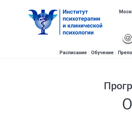
Москв
Расписание
Обучение
Препо
Прог
О