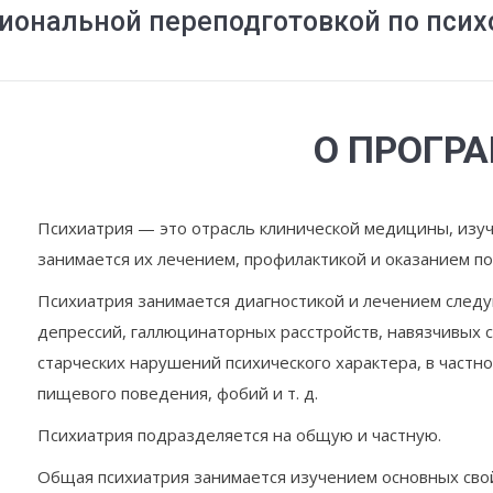
иональной переподготовкой по псих
О ПРОГР
Психиатрия — это отрасль клинической медицины, изуч
занимается их лечением, профилактикой и оказанием п
Психиатрия занимается диагностикой и лечением следу
депрессий, галлюцинаторных расстройств, навязчивых с
старческих нарушений психического характера, в част
пищевого поведения, фобий и т. д.
Психиатрия подразделяется на общую и частную.
Общая психиатрия занимается изучением основных свой