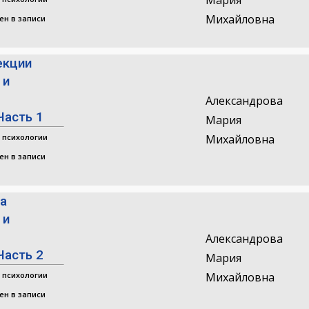
Мария
Михайловна
ен в записи
екции
 и
Александрова
Часть 1
Мария
 психологии
Михайловна
ен в записи
ра
 и
Александрова
Часть 2
Мария
 психологии
Михайловна
ен в записи