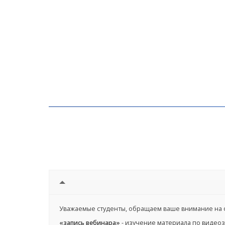
Уважаемые студенты, обращаем ваше внимание на 
«запись вебинара»
- изучение материала по видеоз