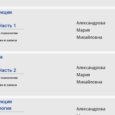
екции
Александрова
Часть 1
Мария
 психологии
Михайловна
ен в записи
ра
Александрова
Часть 2
Мария
 психологии
Михайловна
ен в записи
екции
логия
Александрова