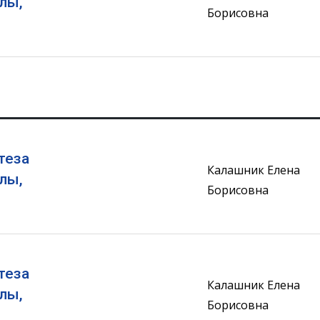
лы,
Борисовна
теза
Калашник Елена
лы,
Борисовна
теза
Калашник Елена
лы,
Борисовна