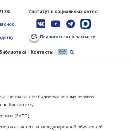
21:00
Институт в социальных сетях:
звонок
Подписаться на рассылку
одству
Библиотека
Контакты
ый специалист по бодинамическому анализу
 по биосинтезу.
рапии (ЕАТП).
 Тренер и ассистент и международной обучающей