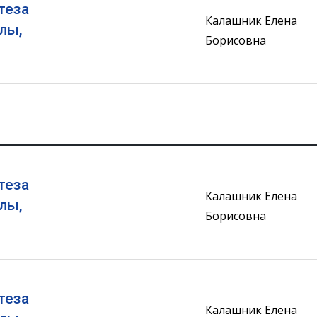
теза
Калашник Елена
лы,
Борисовна
теза
Калашник Елена
лы,
Борисовна
теза
Калашник Елена