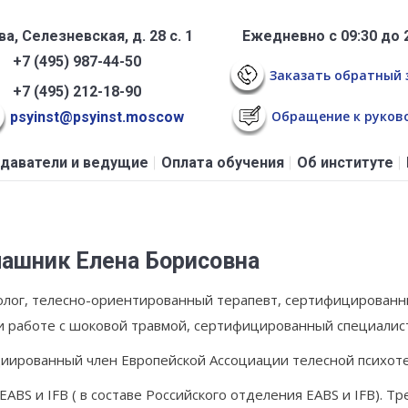
а, Селезневская, д. 28 с. 1
Ежедневно с 09:30 до 
+7 (495) 987-44-50
Заказать обратный 
+7 (495) 212-18-90
Обращение к руков
psyinst@psyinst.moscow
даватели и ведущие
Оплата обучения
Об институте
ашник Елена Борисовна
олог, телесно-ориентированный терапевт, сертифицированн
и работе с шоковой травмой, сертифицированный специалист
иированный член Европейской Ассоциации телесной психоте
EABS и IFB ( в составе Российского отделения EABS и IFB).