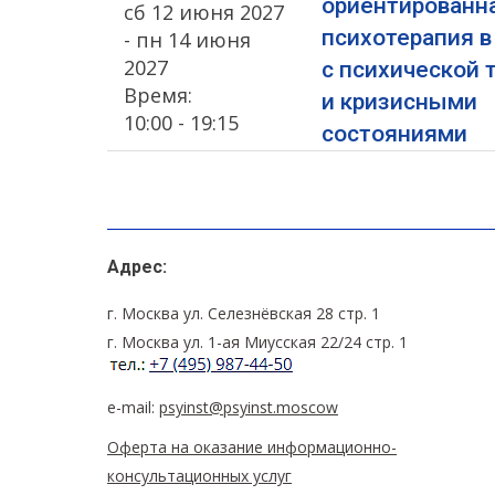
ориентированн
сб 12 июня 2027
психотерапия в
- пн 14 июня
2027
с психической 
Время:
и кризисными
10:00 - 19:15
состояниями
Адрес:
г. Москва ул. Селезнёвская 28 стр. 1
г. Москва ул. 1-ая Миусская 22/24 стр. 1
e-mail:
psyinst@psyinst.moscow
Оферта на оказание информационно-
консультационных услуг