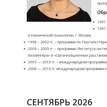
прогр
Обр
1991 
1997 
и клинической психологии, г. Москва.
1998 – 2002 гг. – программа по Гештальтте
2004 – 2005 гг. – программы Института сис
Хеллингера» и «Организационные расстанов
2005 — 2013 гг. – международная программа
2006 — 2010 гг. международная программа 
СЕНТЯБРЬ 2026