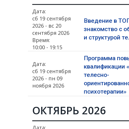
Дата:
сб 19 сентября
Введение в ТОП
2026 - вс 20
знакомство с о
сентября 2026
и структурой те
Время:
10:00 - 19:15
Программа по
Дата:
квалификации 
сб 19 сентября
телесно-
2026 - пн 09
ориентированн
ноября 2026
психотерапии»
ОКТЯБРЬ 2026
Дата: