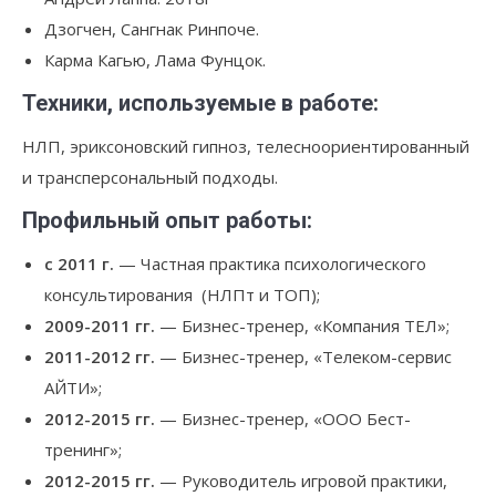
Дзогчен, Сангнак Ринпоче.
Карма Кагью, Лама Фунцок.
Техники, используемые в работе:
НЛП, эриксоновский гипноз, телесноориентированный
и трансперсональный подходы.
Профильный опыт работы:
с 2011 г.
— Частная практика психологического
консультирования (НЛПт и ТОП);
2009-2011 гг.
— Бизнес-тренер, «Компания ТЕЛ»;
2011-2012 гг.
— Бизнес-тренер, «Телеком-сервис
АЙТИ»;
2012-2015 гг.
— Бизнес-тренер, «ООО Бест-
тренинг»;
2012-2015 гг.
— Руководитель игровой практики,