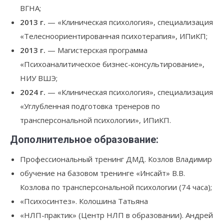
ВГНА;
2013 г.
— «Клиническая психология», специализация
«Телесноориентированная психотерапия», ИПиКП;
2013 г.
— Магистерская программа
«Психоаналитическое бизнес-консультирование»,
НИУ ВШЭ;
2024 г.
— «Клиническая психология», специализация
«Углубленная подготовка тренеров по
трансперсональной психологии», ИПиКП.
Дополнительное образование:
Профессиональный тренинг ДМД. Козлов Владимир
обучение на базовом тренинге «Инсайт» В.В.
Козлова по трансперсональной психологии (74 часа);
«Психосинтез». Колошина Татьяна
«НЛП-практик» (Центр НЛП в образовании). Андрей