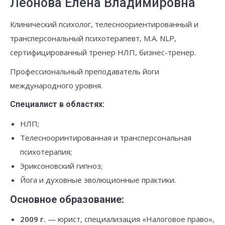
Леонова Елена Владимировна
Клинический психолог, телесноориентированный и
трансперсональный психотерапевт, M.A. NLP,
сертифицированный тренер НЛП, бизнес-тренер.
Профессиональный преподаватель йоги
международного уровня.
Специалист в областях:
НЛП;
Телеснооринтированная и трансперсональная
психотерапия;
Эриксоновский гипноз;
Йога и духовные эволюционные практики.
Основное образование:
2009 г.
— юрист, специализация «Налоговое право»,