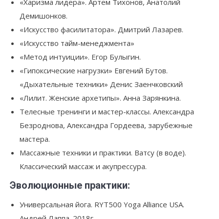
«Харизма лидера». Артем Тихонов, Анатолий
Демишонков.
«Искусство фасилитатора». Дмитрий Лазарев.
«Искусство тайм-менеджмента»
«Метод интуиции». Егор Булыгин.
«Гипоксические нагрузки» Евгений Бутов.
«Дыхательные техники» Денис Заенчковский
«Лилит. Женские архетипы». Анна Зарянкина.
Телесные тренинги и мастер-классы. Александра
Безроднова, Александра Гордеева, зарубежные
мастера.
Массажные техники и практики. Ватсу (в воде).
Классический массаж и акупрессура.
Эволюционные практики:
Универсальная йога. RYT500 Yoga Alliance USA.
Андрей Лаппа. 2018г