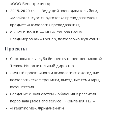
«ООО Бест-тренинг»;
2015-2020 гг.
— Ведущий преподаватель йоги,
«Мосйога». Курс «Подготовка преподавателей»,
предмет «Психология преподавания»;
с 2021 г. по н.в
. — ИП «Леонова Елена
Владимировна» «Тренер, психолог-консультант».
Проекты
Сооснователь клуба бизнес-путешественников «X-
Team». Исполнительный директор
Личный проект «Йога и психология»: ежегодные
психологическое тренинги, выездные семинары,
путешествия.
Создание с нуля системы обучения и развития
персонала (sales and service), «Компания ТЕЛ».
«FreemindMe». Фридайвинг и