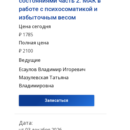
состояниями часть 2. МАК в
работе с психосоматикой и
избыточным весом
Цена сегодня
₽ 1785
Полная цена
₽ 2100
Ведущие
Есаулов Владимир Игоревич
Мазулевская Татьяна
Владимировна
Записаться
Дата:
чт 03 декабря 2026