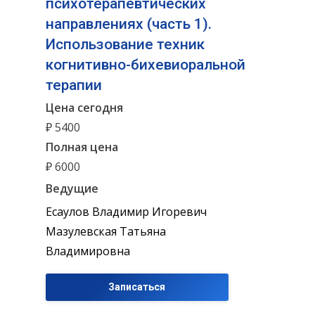
психотерапевтических
направлениях (часть 1).
Использование техник
когнитивно-бихевиоральной
терапии
Цена сегодня
₽ 5400
Полная цена
₽ 6000
Ведущие
Есаулов Владимир Игоревич
Мазулевская Татьяна
Владимировна
Записаться