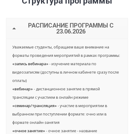
Структура программы
РАСПИСАНИЕ ПРОГРАММЫ С
23.06.2026
Уважаемые студенты, обращаем ваше внимание на
форматы проведения мероприятий в рамках программы:
«запись вебинара»
- изучение материала по
видеозаписям (доступны в личном кабинете сразу после
оплаты)
«вебинар»
- дистанционное занятие в прямой
трансляции с участием в онлайн режиме
«семинар/трансляция»
- участие в мероприятии в
выбранном при поступлении формате: очно или в
формате онлайн-занятия
«очное занятие»
- очное занятие - название