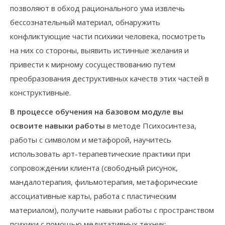
позволяют в обход рационального ума извлечь
бессознательный материал, обнаружить
конфликтующие части психики человека, посмотреть
на них со стороны, выявить истинные желания и
привести к мирному сосуществованию путем
преобразования деструктивных качеств этих частей в
конструктивные.
В процессе обучения на базовом модуле вы
освоите навыки работы
в методе Психосинтеза,
работы с символом и метафорой, научитесь
использовать арт-терапевтические практики при
сопровождении клиента (свободный рисунок,
мандалотерапия, фильмотерапия, метафорические
ассоциативные карты, работа с пластическим
материалом), получите навыки работы с пространством
психики с помощью медитативных техник;