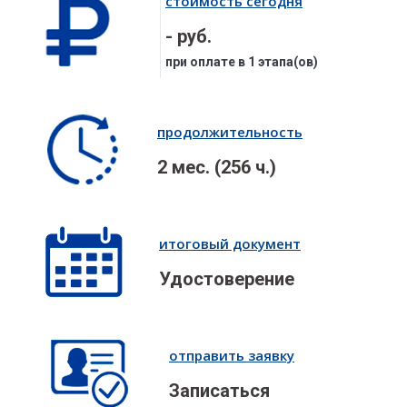
стоимость сегодня
- руб.
при оплате в 1 этапа(ов)
продолжительность
2 мес. (256 ч.)
итоговый документ
Удостоверение
отправить заявку
Записаться