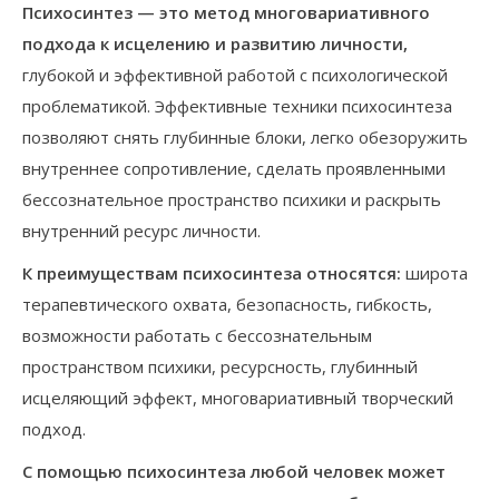
Психосинтез — это метод многовариативного
подхода к исцелению и развитию личности,
глубокой и эффективной работой с психологической
проблематикой. Эффективные техники психосинтеза
позволяют снять глубинные блоки, легко обезоружить
внутреннее сопротивление, сделать проявленными
бессознательное пространство психики и раскрыть
внутренний ресурс личности.
К преимуществам психосинтеза относятся:
широта
терапевтического охвата, безопасность, гибкость,
возможности работать с бессознательным
пространством психики, ресурсность, глубинный
исцеляющий эффект, многовариативный творческий
подход.
С помощью психосинтеза любой человек может