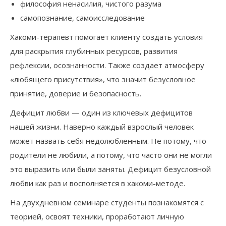
философия ненасилия, чистого разума
самопознание, самоисследование
Хакоми-терапевт помогает клиенту создать условия
для раскрытия глубинных ресурсов, развития
рефлексии, осознанности. Также создает атмосферу
«любящего присутствия», что значит безусловное
принятие, доверие и безопасность.
Дефицит любви — один из ключевых дефицитов
нашей жизни. Наверно каждый взрослый человек
может назвать себя недолюбленным. Не потому, что
родители не любили, а потому, что часто они не могли
это выразить или были заняты. Дефицит безусловной
любви как раз и восполняется в хакоми-методе.
На двухдневном семинаре студенты познакомятся с
теорией, освоят техники, проработают личную