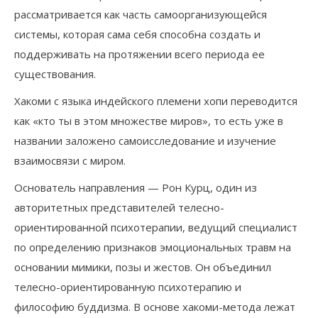
рассматривается как часть самоорганизующейся
системы, которая сама себя способна создать и
поддерживать на протяжении всего периода ее
существования.
Хакоми с языка индейского племени хопи переводится
как «кто ты в этом множестве миров», то есть уже в
названии заложено самоисследование и изучение
взаимосвязи с миром.
Основатель направления — Рон Курц, один из
авторитетных представителей телесно-
ориентированной психотерапии, ведущий специалист
по определению признаков эмоциональных травм на
основании мимики, позы и жестов. Он объединил
телесно-ориентированную психотерапию и
философию буддизма. В основе хакоми-метода лежат