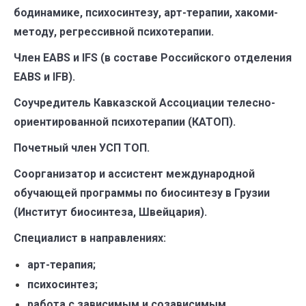
бодинамике, психосинтезу, арт-терапии, хакоми-
методу, регрессивной психотерапии.
Член ЕАВS и IFS (в составе Российского отделения
EABS и IFB).
Соучредитель Кавказской Ассоциации телесно-
ориентированной психотерапии (КАТОП).
Почетный член УСП ТОП.
Соорганизатор и ассистент международной
обучающей программы по биосинтезу в Грузии
(Институт биосинтеза, Швейцария).
Специалист в направлениях:
арт-терапия;
психосинтез;
работа с зависимым и созависимым