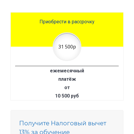
Приобрести в рассрочку
31 500р
ежемесячный
платёж
от
10 500 руб
Получите Налоговый вычет
13% за обучение