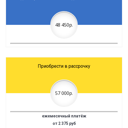
48 450р.
Приобрести в рассрочку
57 000р.
ежемесячный платёж
от 2 375 руб