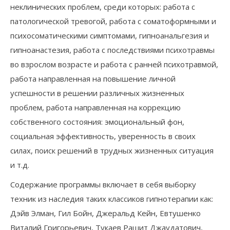
неклинических проблем, среди которых: работа с
патологической тревогой, работа с соматоформными и
психосоматическими симптомами, гипноанальгезия и
гипноанастезия, работа с последствиями психотравмы
во взрослом возрасте и работа с ранней психотравмой,
работа направленная на повышение личной
успешности в решении различных жизненных
проблем, работа направленная на коррекцию
собственного состояния: эмоциональный фон,
социальная эффективность, уверенность в своих
силах, поиск решений в трудных жизненных ситуация
и т.д.
Содержание программы включает в себя выборку
техник из наследия таких классиков гипнотерапии как:
Дэйв Элман, Гил Бойн, Джеральд Кейн, Евтушенко
Виталий Григорьевич, Тукаев Рашит Джаудатович,