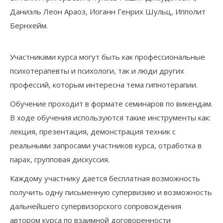
Даниэль Леон Араоз, Иоганн Генрих Шульц, Ипполит
Бернхейм.
Участниками курса могут быть как профессиональные
психотерапевты и психологи, так и люди других
профессий, которым интересна тема гипнотерапии.
Обучение проходит в формате семинаров по викендам.
В ходе обучения используются такие инструменты как:
лекция, презентация, демонстрация техник с
реальными запросами участников курса, отработка в
парах, групповая дискуссия.
Каждому участнику дается бесплатная возможность
получить одну письменную супервизию и возможность
дальнейшего супервизорского сопровождения
автором курса по взаимной договоренности