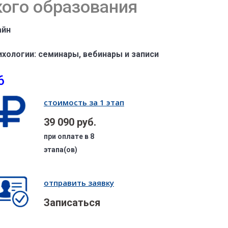
кого образования
айн
ихологии: семинары, вебинары и записи
6
стоимость за 1 этап
39 090 руб.
при оплате в 8
этапа(ов)
отправить заявку
Записаться