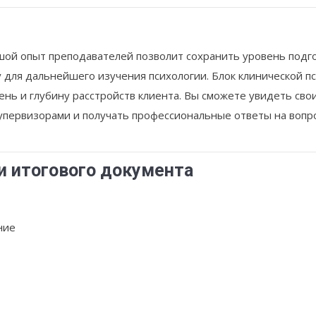
шой опыт преподавателей позволит сохранить уровень подго
 для дальнейшего изучения психологии.
Блок клинической п
ень и глубину расстройств клиента. Вы сможете увидеть св
супервизорами и получать профессиональные ответы на вопр
и итогового документа
ние