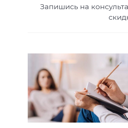
Запишись на консульт
скид