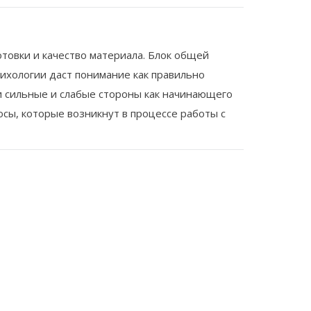
товки и качество материала.
Блок общей
сихологии даст понимание как правильно
ои сильные и слабые стороны как начинающего
осы, которые возникнут в процессе работы с