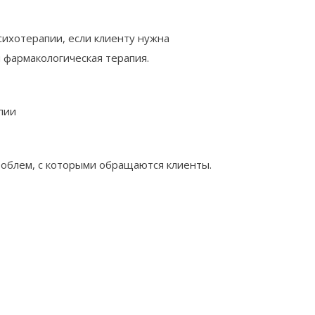
сихотерапии, если клиенту нужна
 фармакологическая терапия.
пии
облем, с которыми обращаются клиенты.