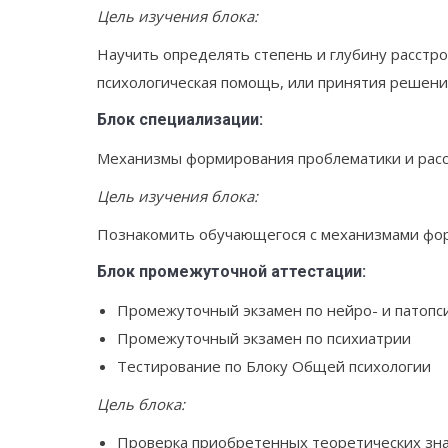
Цель изучения блока:
Научить определять степень и глубину расстр
психологическая помощь, или принятия решение
Блок специализации:
Механизмы формирования проблематики и расс
Цель изучения блока:
Познакомить обучающегося с механизмами фор
Блок промежуточной аттестации:
Промежуточный экзамен по нейро- и патопс
Промежуточный экзамен по психиатрии
Тестирование по Блоку Общей психологии
Цель блока:
Проверка приобретенных теоретических зн