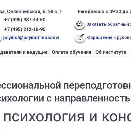
а, Селезневская, д. 28 с. 1
Ежедневно с 09:30 до 
+7 (495) 987-44-50
Заказать обратный 
+7 (495) 212-18-90
Обращение к руков
psyinst@psyinst.moscow
даватели и ведущие
Оплата обучения
Об институте
ссиональной переподготовк
сихологии с направленность
 психология и кон