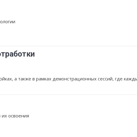
хологии
отработки
ройках, а также в рамках демонстрационных сессий, где кажд
 их освоения