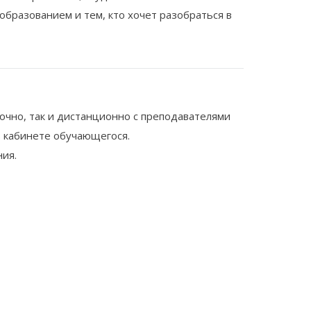
образованием и тем, кто хочет разобраться в
очно, так и дистанционно с преподавателями
в кабинете обучающегося.
ия.