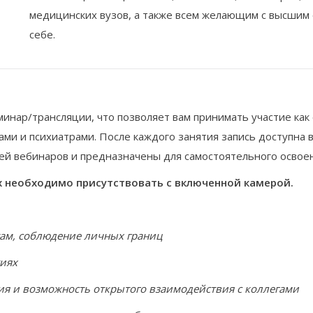
медицинских вузов, а также всем желающим с высшим 
себе.
инар/трансляции, что позволяет вам принимать участие как 
ми и психиатрами. После каждого занятия запись доступна 
ей вебинаров и предназначены для самостоятельного освоен
 необходимо присутствовать с включенной камерой.
там, соблюдение личных границ
тиях
я и возможность открытого взаимодействия с коллегами