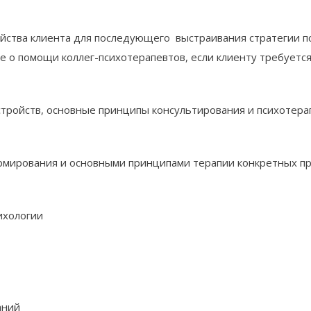
ойства клиента для последующего выстраивания стратегии п
 о помощи коллег-психотерапевтов, если клиенту требуется
тройств, основные принципы консультирования и психотера
мирования и основными принципами терапии конкретных пр
ихологии
аний