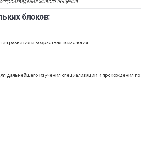
воспроизведения живого общения
льких блоков:
гия развития и возрастная психология
для дальнейшего изучения специализации и прохождения пр