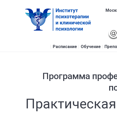
Москв
Расписание
Обучение
Препо
Программа профе
п
Практическая