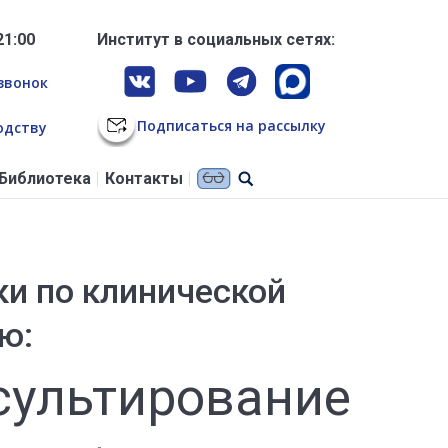
21:00
Институт в социальных сетях:
звонок
Подписаться на рассылку
одству
Библиотека
Контакты
и по клинической
ю:
сультирование