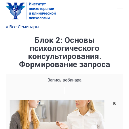
« Все Семинары
Блок 2: Основы
психологического
консультирования.
Формирование запроса
Запись вебинара
Семинар
Navigation
В