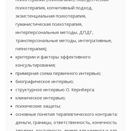
психотерапия, когнитивный подход,
экзистенциальная психотерапия,
гуманистическая психотерапия,
интерперсональные методы, ДПДГ,
трансперсональные методы, интегративные,
гипнотерапия);
критерии и факторы эффективного
консультирования;
примерная схема первичного интервью;
биографическое интервью;
структурное интервью О. Кернберга;
клиническое интервью;
психические защиты;
основные понятия терапевтического контракта:
деньги, границы, ответственность, конечность
терапии, доступность, время для клиента и для