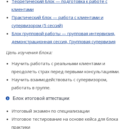
Теоретический блок — подготовка к работе с
клиентами
Практический блок — работа с клиентами и
супервизором (5 сессий)
Блок групповой работы — групповая интервизия,
демонстрационная сессия, Групповая супервизия
Цель изучения блока:
Научить работать с реальными клиентами и
преодолеть страх перед первыми консультациями.
Научить взаимодействовать с супервизором,
работать в группе.
Блок итоговой аттестации:
Итоговый экзамен по специализации
Итоговое тестирование на основе кейса для блока
практики