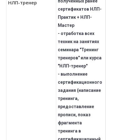
полученных ранее
НЛП-тренер
сертификатов НЛП-
Практик + НЛП-
Мастер
- отработка всех
техник на занятиях
семинара "Тренинг
тренеров" или курса
"НЛП-тренер"
- выполнение
сертификационного
задания (написание
тренинга,
предоставление
прописи, показ
фрагмента
тренинга в
сертификационный