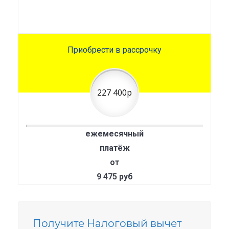
Приобрести в рассрочку
227 400р
ежемесячный
платёж
от
9 475 руб
Получите Налоговый вычет