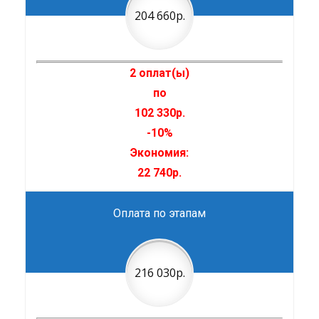
204 660р.
2 оплат(ы)
по
102 330р.
-10%
Экономия:
22 740р.
Оплата по этапам
216 030р.