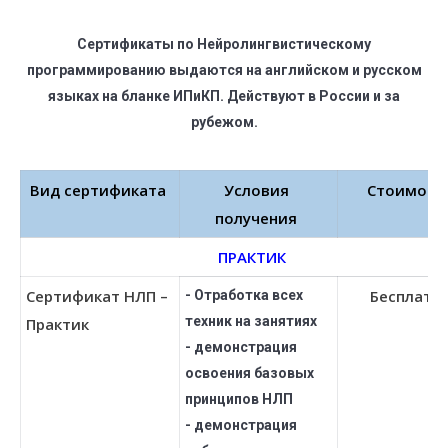
Сертификаты по Нейролингвистическому
программированию выдаются на английском и русском
языках на бланке ИПиКП. Действуют в России и за
рубежом.
Вид сертификата
Условия
Стоимост
получения
ПРАКТИК
Сертификат НЛП –
Бесплатн
- Отработка всех
техник на занятиях
Практик
- демонстрация
освоения базовых
принципов НЛП
- демонстрация