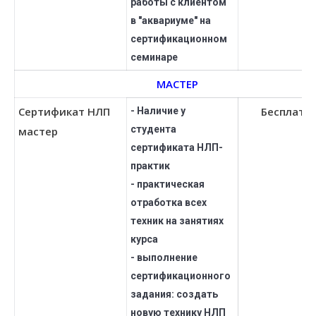
работы с клиентом
в "аквариуме" на
сертификационном
семинаре
МАСТЕР
Сертификат НЛП
Бесплатн
- Наличие у
студента
мастер
сертификата НЛП-
практик
- практическая
отработка всех
техник на занятиях
курса
- выполнение
сертификационного
задания: создать
новую технику НЛП