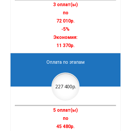
3 оплат(ы)
по
72 010р.
-5%
Экономия:
11 370р.
Оплата по этапам
227 400р.
5 оплат(ы)
по
45 480р.