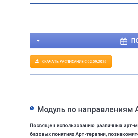
П
СКАЧАТЬ РАСПИСАНИЕ С 02.09.2026
Модуль по направлениям 
Посвящен использованию различных арт-ме
базовых понятиях Арт-терапии, познакомит