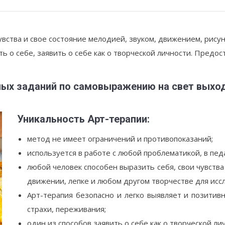
вства и свое состояние мелодией, звуком, движением, рисун
ь о себе, заявить о себе как о творческой личности. Предо
ных заданий по самовыражению на свет выход
Уникальность Арт-терапии:
метод не имеет ограничений и противопоказаний;
используется в работе с любой проблематикой, в педа
любой человек способен выразить себя, свои чувства 
движении, лепке и любом другом творчестве для исс
Арт-терапия безопасно и легко выявляет и позитив
страхи, переживания;
один из способов заявить о себе как о творческой ли