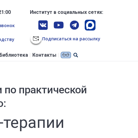
21:00
Институт в социальных сетях:
звонок
Подписаться на рассылку
одству
Библиотека
Контакты
 по практической
ю:
-терапии