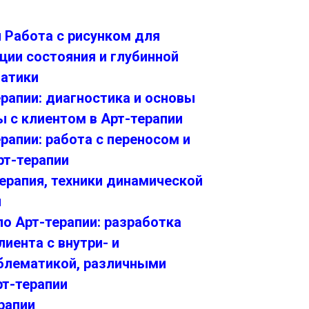
 Работа с рисунком для
ции состояния и глубинной
атики
рапии: диагностика и основы
 с клиентом в Арт-терапии
рапии: работа с переносом и
рт-терапии
ерапия, техники динамической
и
о Арт-терапии: разработка
лиента с внутри- и
блематикой, различными
рт-терапии
рапии