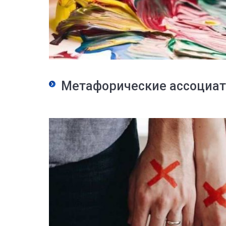
Метафорические ассоциа