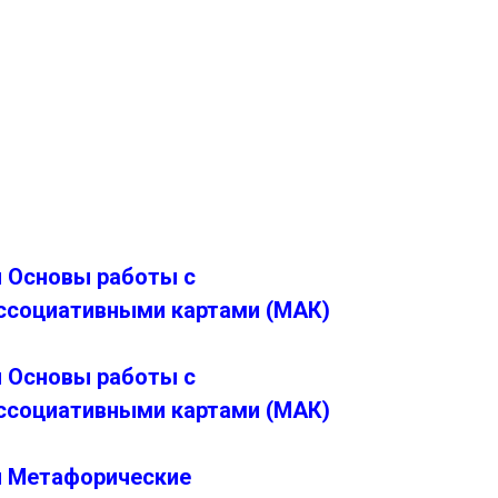
 Основы работы с
ссоциативными картами (МАК)
 Основы работы с
ссоциативными картами (МАК)
я Метафорические