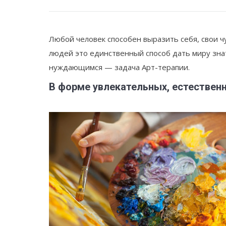
Любой человек способен выразить себя, свои чу
людей это единственный способ дать миру знат
нуждающимся — задача Арт-терапии.
В форме увлекательных, естествен