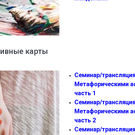
тивные карты
Семинар/трансляция
Метафорическими а
часть 1
Семинар/трансляция
Метафорическими а
часть 2
Семинар/трансляци