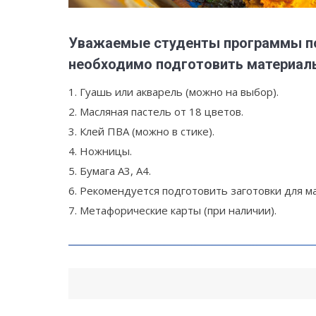
Уважаемые студенты программы по 
необходимо подготовить материал
1. Гуашь или акварель (можно на выбор).
2. Масляная пастель от 18 цветов.
3. Клей ПВА (можно в стике).
4. Ножницы.
5. Бумага А3, А4.
6. Рекомендуется подготовить заготовки для ма
7. Метафорические карты (при наличии).