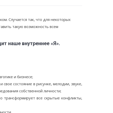
ком. Случается так, что для некоторых
ставить такую возможность всем
ит наше внутреннее «Я».
гогике и бизнесе;
и свое состояние в рисунке, мелодии, звуке,
ледования собственной личности;
но трансформирует все скрытые конфликты,
чности.