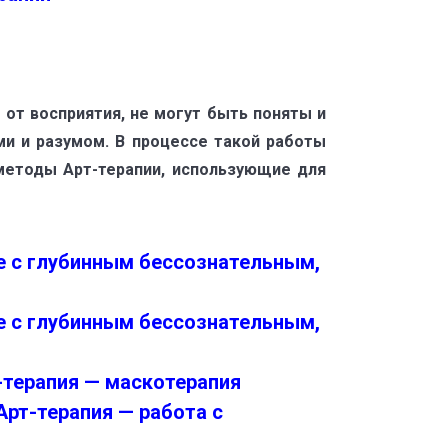
от восприятия, не могут быть поняты и
ми и разумом. В процессе такой работы
 методы Арт-терапии, использующие для
те с глубинным бессознательным,
те с глубинным бессознательным,
-терапия — маскотерапия
рт-терапия — работа с