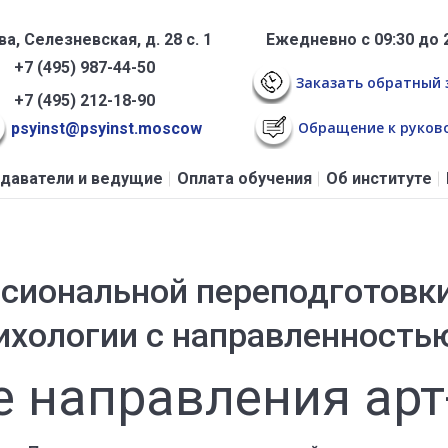
а, Селезневская, д. 28 с. 1
Ежедневно с 09:30 до 
+7 (495) 987-44-50
Заказать обратный 
+7 (495) 212-18-90
Обращение к руков
psyinst@psyinst.moscow
даватели и ведущие
Оплата обучения
Об институте
сиональной переподготовки
ихологии с направленность
 направления арт