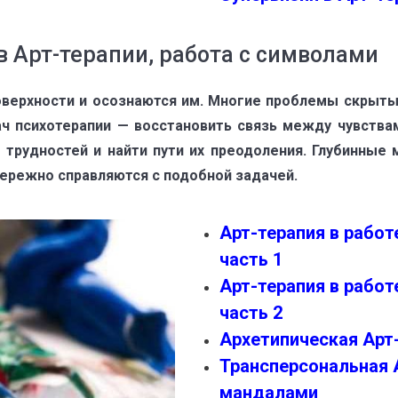
 Арт-терапии, работа с символами
оверхности и осознаются им. Многие проблемы скрыты 
ч психотерапии — восстановить связь между чувства
трудностей и найти пути их преодоления. Глубинные
бережно справляются с подобной задачей.
Арт-терапия в рабо
часть 1
Арт-терапия в рабо
часть 2
Архетипическая Арт
Трансперсональная А
мандалами