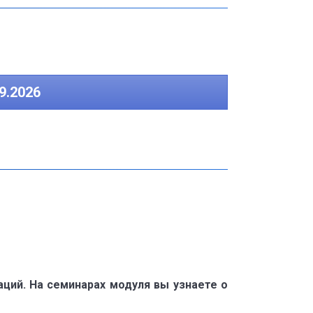
.2026
ций. На семинарах модуля вы узнаете о