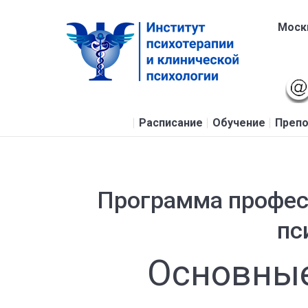
Москв
Расписание
Обучение
Препо
Программа профес
пс
Основные