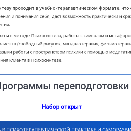
нтезу проходит в учебно-терапевтическом формате,
что
ления и понимания себя, даст возможность практически и ср
ития.
боты
в методе Психосинтеза, работы с символом и метафорой
клиента (свободный рисунок, мандалотерапия, фильмотерап
навыки работы с пространством психики с помощью медитати
ния клиента в Психосинтезе.
Программы переподготовки
Набор открыт
А В ПСИХОТЕРАПЕВТИЧЕСКОЙ ПРАКТИКЕ И САМОРАЗВИТ