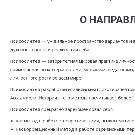
О НАПРАВ
Психосинтез
— уникальное пространство вариантов и 
духовного роста и реализации себя.
Психосинтез
— авторитетная мировая практика личност
применяемая психотерапевтами, медиками, педагогами,
личностного роста во всем мире.
Психосинтез
разработан итальянским психотерапевтом
Ассаджиоли. История этого метода насчитывает более 1
Психосинтез
прекрасно зарекомендовал себя:
как метод в работе с невротическими, психосоматич
как коррекционный метод в работе с кризисными пе