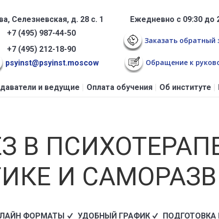
а, Селезневская, д. 28 с. 1
Ежедневно с 09:30 до 
+7 (495) 987-44-50
Заказать обратный 
+7 (495) 212-18-90
Обращение к руков
psyinst@psyinst.moscow
даватели и ведущие
Оплата обучения
Об институте
З В ПСИХОТЕРАП
ИКЕ И САМОРАЗ
НЛАЙН ФОРМАТЫ
УДОБНЫЙ ГРАФИК
ПОДГОТОВКА