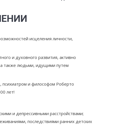
ЛЕНИИ
возможностей исцеления личности,
ного и духовного развития, активно
 а также людьми, идущими путем
, психиатром и философом Роберто
00 лет!
ескими и депрессивными расстройствами;
реживаниями, последствиями ранних детских