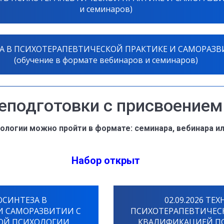
и семинаров)
А В ПСИХОТЕРАПЕВТИЧЕСКОЙ ПРАКТИКЕ И САМОРАЗВИТ
(обучение в формате вебинаров и семинаров)
подготовки с присвоением
ологии можно пройти в формате: семинара, вебинара ил
Набор
открыт
ОСИНТЕЗА В
02.09.2026 Т
И САМОРАЗВИТИИ С
ПСИХОТЕРАПЕВТИЧЕС
ОЙ ПСИХОЛОГИИ
КВАЛИФИКАЦИЕЙ ПО