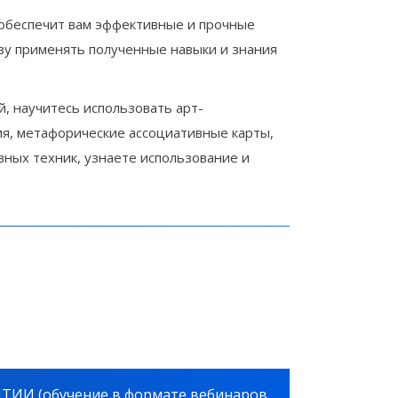
 обеспечит вам эффективные и прочные
азу применять полученные навыки и знания
, научитесь использовать арт-
ия, метафорические ассоциативные карты,
вных техник, узнаете использование и
ИИ (обучение в формате вебинаров