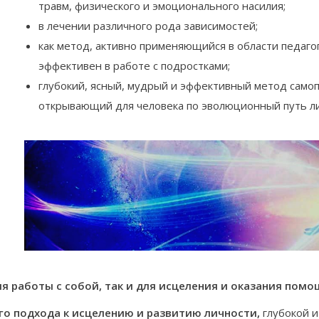
травм, физического и эмоционального насилия;
в лечении различного рода зависимостей;
как метод, активно применяющийся в области педагог
эффективен в работе с подростками;
глубокий, ясный, мудрый и эффективный метод самоп
открывающий для человека по эволюционный путь ли
я работы с собой, так и для исцеления и оказания пом
го подхода к исцелению и развитию личности,
глубокой 