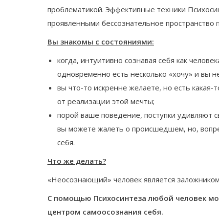
проблематикой. Эффективные техники Психосин
проявленными бессознательное пространство п
Вы знакомы с состояниями:
когда, интуитивно сознавая себя как человек
одновременно есть несколько «хочу» и вы не
вы что-то искренне желаете, но есть какая-т
от реализации этой мечты;
порой ваше поведение, поступки удивляют 
вы можете жалеть о происшедшем, но, вопрек
себя.
Что же делать?
«Неосознающий» человек является заложником м
С помощью Психосинтеза любой человек мож
центром самоосознания себя.