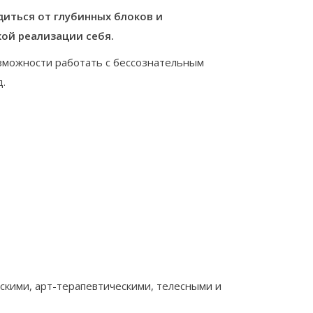
иться от глубинных блоков и
ой реализации себя.
озможности работать с бессознательным
.
скими, арт-терапевтическими, телесными и