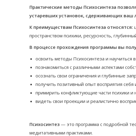
Практические методы Психосинтеза позволя
устаревших установок, сдерживающих ваш 
К преимуществам Психосинтеза относятся:
ш
пространством психики, ресурсность, глубинн
В процессе прохождения программы вы пол
освоить методы Психосинтеза и научиться 
познакомиться с различными аспектами собс
осознать свои ограничения и глубинные за
получить позитивный опыт восприятия себя 
примирить конфликтующие части психики и 
видеть свои проекции и реалистично воспри
Психосинтез
— это программа с подробной те
медитативными практиками.