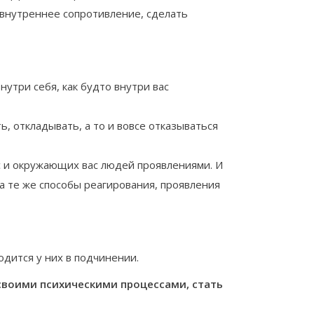
 внутреннее сопротивление, сделать
нутри себя, как будто внутри вас
ь, откладывать, а то и вовсе отказываться
 и окружающих вас людей проявлениями. И
на те же способы реагирования, проявления
дится у них в подчинении.
своими психическими процессами, стать