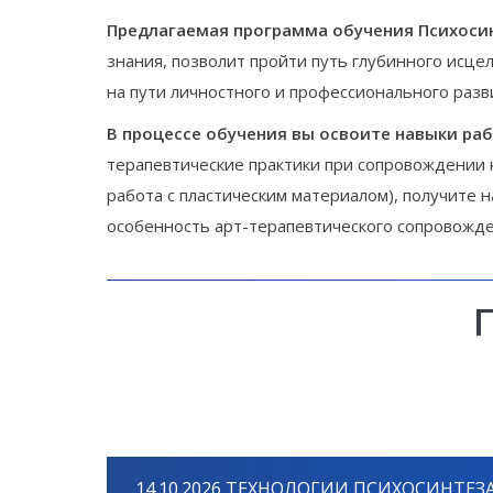
Предлагаемая программа обучения Психоси
знания, позволит пройти путь глубинного исце
на пути личностного и профессионального разв
В процессе обучения вы освоите навыки ра
терапевтические практики при сопровождении 
работа с пластическим материалом), получите 
особенность арт-терапевтического сопровожде
14.10.2026 ТЕХНОЛОГИИ ПСИХОСИНТЕЗ