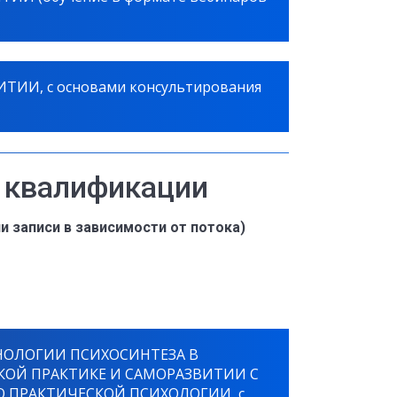
ИИ, с основами консультирования
 квалификации
и записи в зависимости от потока)
ЕХНОЛОГИИ ПСИХОСИНТЕЗА В
КОЙ ПРАКТИКЕ И САМОРАЗВИТИИ С
 ПРАКТИЧЕСКОЙ ПСИХОЛОГИИ, с