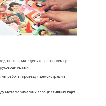
предназначения. Здесь же расскажем про
 руководителями.
итмы работы, проведут демонстрации
лоду метафорических ассоциативных карт