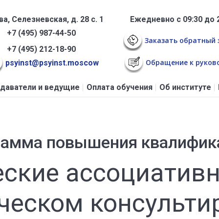
а, Селезневская, д. 28 с. 1
Ежедневно с 09:30 до 
+7 (495) 987-44-50
Заказать обратный 
+7 (495) 212-18-90
Обращение к руков
psyinst@psyinst.moscow
даватели и ведущие
Оплата обучения
Об институте
рамма повышения квалифик
ские ассоциативн
ческом консульти