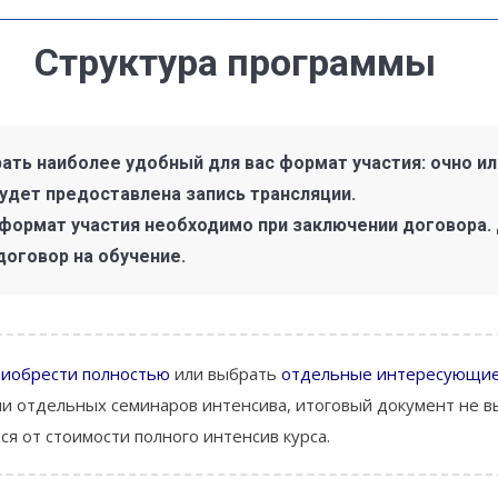
Структура программы
ь наиболее удобный для вас формат участия: очно или
удет предоставлена запись трансляции.
формат участия необходимо при заключении договора. 
договор на обучение.
риобрести полностью
или выбрать
отдельные интересующие 
ии отдельных семинаров интенсива, итоговый документ не в
я от стоимости полного интенсив курса.