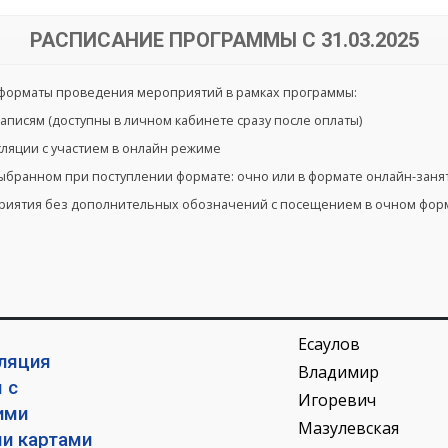
РАСПИСАНИЕ ПРОГРАММЫ С 31.03.2025
форматы проведения мероприятий в рамках программы:
аписям (доступны в личном кабинете сразу после оплаты)
сляции с участием в онлайн режиме
выбранном при поступлении формате: очно или в формате онлайн-заня
приятия без дополнительных обозначений с посещением в очном форм
Есаулов
ляция
Владимир
 с
Игоревич
ими
Мазулевская
и картами