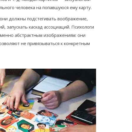
льного человека на попавшуюся ему карту.
 они должны подстегивать воображение,
й, запускать каскад ассоциаций. Психологи
именно абстрактным изображениям: они
озволяют не привязываться к конкретным