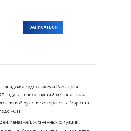
ЗАПИСАТЬСЯ
 канадский художник Эли Раман для
5 году. И только спустя 8 лет они стали
м с легкой руки психотерапевта Моритца
олоде «ОН».
дей, пейзажей, жизненных ситуаций,
ов и т. д. Каждая картинка — визуальный