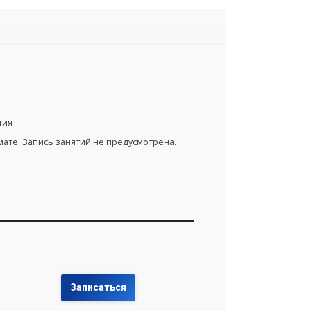
тия
ате. Запись занятий не предусмотрена.
Записаться