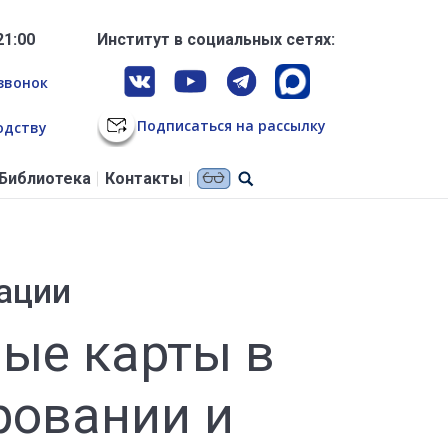
21:00
Институт в социальных сетях:
звонок
Подписаться на рассылку
одству
Библиотека
Контакты
ации
ые карты в
ровании и