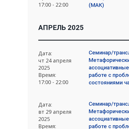
17:00 - 22:00
(МАК)
АПРЕЛЬ 2025
Семинар/транс
Дата:
Метафорическ
чт 24 апреля
2025
ассоциативные
Время:
работе с проб
17:00 - 22:00
состояниями ча
Семинар/транс
Дата:
Метафорическ
вт 29 апреля
2025
ассоциативные
Время:
работе с проб