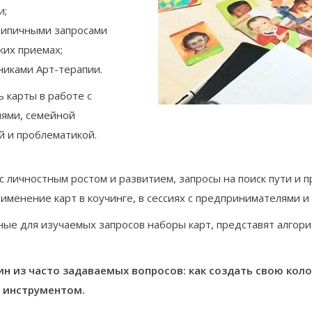
и;
 типичными запросами
ких приемах;
никами Арт-терапии.
ь карты в работе с
ями, семейной
й и проблематикой.
с личностным ростом и развитием, запросы на поиск пути и 
рименение карт в коучинге, в сессиях с предпринимателями и
ые для изучаемых запросов наборы карт, представят алгор
дин из часто задаваемых вопросов: как создать свою ко
 инструментом.