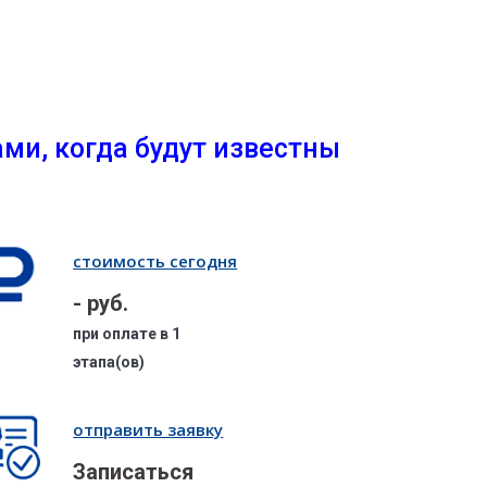
ми, когда будут известны
стоимость сегодня
- руб.
при оплате в 1
этапа(ов)
отправить заявку
Записаться