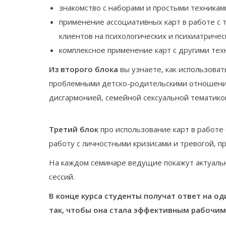
знакомство с наборами и простыми техникам
применение ассоциативных карт в работе с
клиентов на психологических и психиатричес
комплексное применение карт с другими тех
Из второго блока
вы узнаете, как использоват
проблемными детско-родительскими отношени
дисгармонией, семейной сексуальной тематико
Третий блок
про использование карт в работе 
работу с личностными кризисами и тревогой, п
На каждом семинаре ведущие покажут актуальн
сессий.
В конце курса студенты получат ответ на о
так, чтобы она стала эффективным рабочим