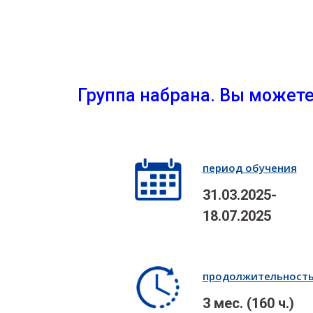
Группа набрана. Вы можете
период обучения
31.03.2025-
18.07.2025
продолжительност
3 мес. (160 ч.)