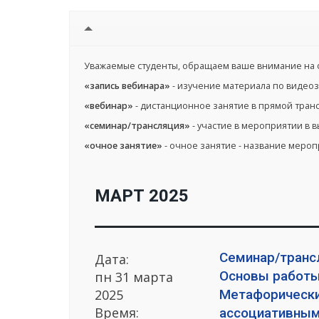
Уважаемые студенты, обращаем ваше внимание на 
«запись вебинара»
- изучение материала по видеоз
«вебинар»
- дистанционное занятие в прямой тран
«семинар/трансляция»
- участие в мероприятии в 
«очное занятие»
- очное занятие - название меро
МАРТ 2025
Семинар/транс
Дата:
Основы работы
пн 31 марта
2025
Метафорическ
Время:
ассоциативным