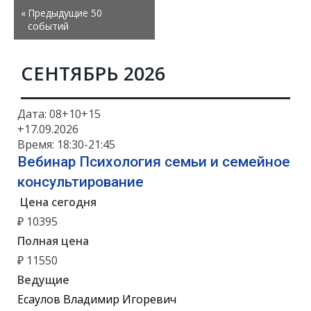
«
Предыдущие 50
List
событий
Navigation
СЕНТЯБРЬ 2026
Дата: 08+10+15
+17.09.2026
Время: 18:30-21:45
Вебинар Психология семьи и семейное
консультирование
Цена сегодня
₽ 10395
Полная цена
₽ 11550
Ведущие
Есаулов Владимир Игоревич