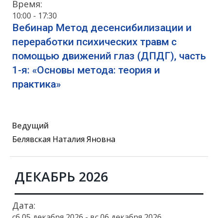
Время:
10:00 - 17:30
Вебинар Метод десенсибилизации и
переработки психических травм с
помощью движений глаз (ДПДГ), часть
1-я: «Основы метода: теория и
практика»
Ведущий
Белявская Наталия Яновна
ДЕКАБРЬ 2026
Дата:
сб 05 декабря 2026 - вс 06 декабря 2026