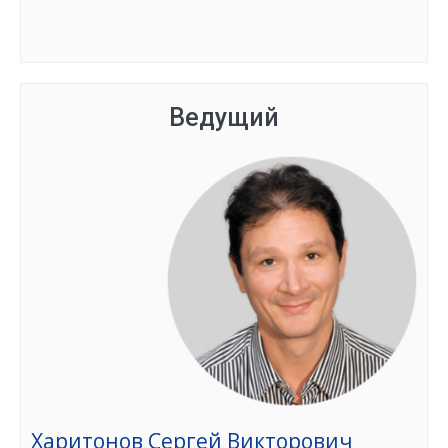
Группа сформирована
Ведущий
Харитонов Сергей Викторович