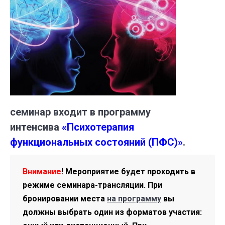
семинар входит в программу
интенсива
«Психотерапия
функциональных состояний (ПФС)»
.
Внимание
! Мероприятие будет проходить в
режиме семинара-трансляции. При
бронировании места
на программу
вы
должны выбрать один из форматов участия: