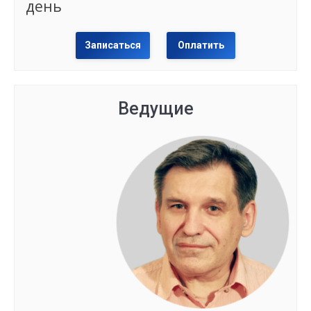
день
Записаться
Оплатить
Ведущие