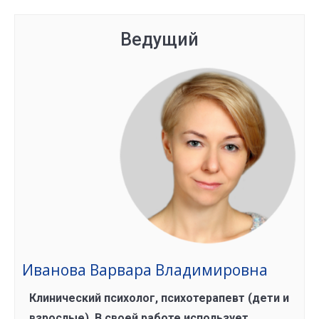
Ведущий
Иванова Варвара Владимировна
Клинический психолог, психотерапевт (дети и
взрослые). В своей работе использует