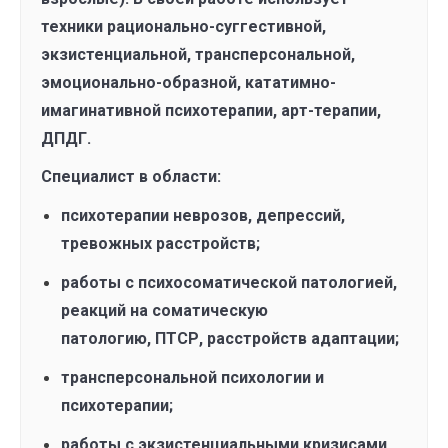
техники рационально-суггестивной,
экзистенциальной, трансперсональной,
эмоционально-образной, кататимно-
имагинативной психотерапии, арт-терапии,
ДПДГ.
Специалист в области:
психотерапии неврозов, депрессий,
тревожных расстройств;
работы с психосоматической патологией,
реакций на соматическую
патологию, ПТСР, расстройств адаптации;
трансперсональной психологии и
психотерапии;
работы с экзистенциальными кризисами.