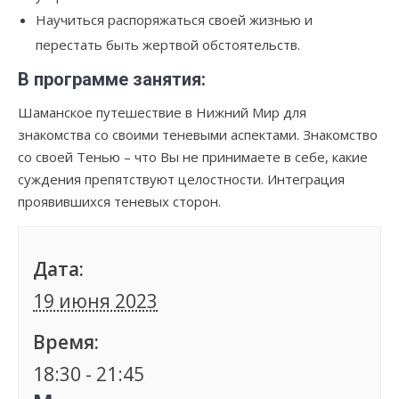
Научиться распоряжаться своей жизнью и
перестать быть жертвой обстоятельств.
В программе занятия:
Шаманское путешествие в Нижний Мир для
знакомства со своими теневыми аспектами. Знакомство
со своей Тенью – что Вы не принимаете в себе, какие
суждения препятствуют целостности. Интеграция
проявившихся теневых сторон.
Дата:
19 июня 2023
Время:
18:30 - 21:45