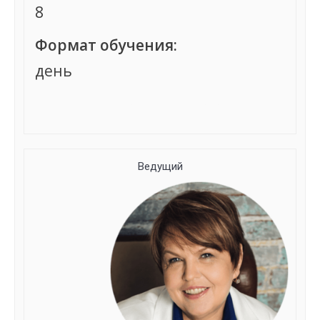
8
Формат обучения:
день
Группа сформирована
Ведущий