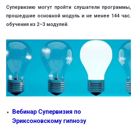
Супервизию могут пройти слушатели программы,
прошедшие основной модуль и не менее 144 час.
обучения из 2–3 модулей.
Вебинар Супервизия по
Эриксоновскому гипнозу