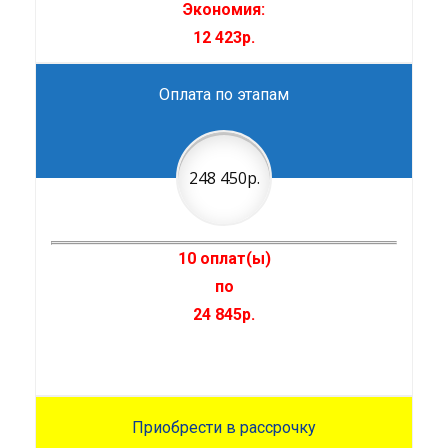
Экономия:
12 423р.
Оплата по этапам
248 450р.
10 оплат(ы)
по
24 845р.
Приобрести в рассрочку