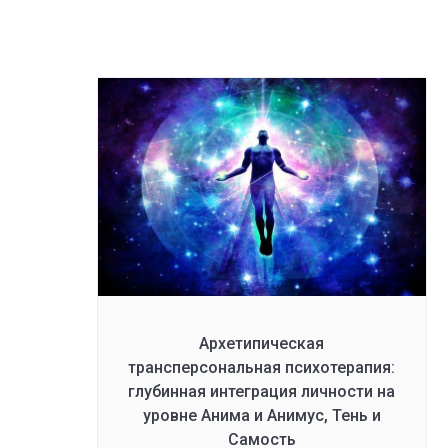
Архетипическая
трансперсональная психотерапия:
глубинная интеграция личности на
уровне Анима и Анимус, Тень и
Самость