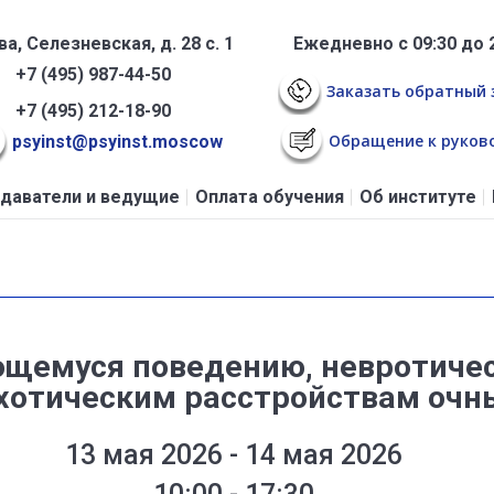
а, Селезневская, д. 28 с. 1
Ежедневно с 09:30 до 
+7 (495) 987-44-50
Заказать обратный 
+7 (495) 212-18-90
Обращение к руков
psyinst@psyinst.moscow
даватели и ведущие
Оплата обучения
Об институте
ющемуся поведению, невротиче
хотическим расстройствам очн
13 мая 2026 - 14 мая 2026