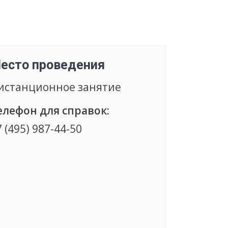
есто проведения
истанционное занятие
елефон для справок:
7 (495) 987-44-50
Группа сформирована