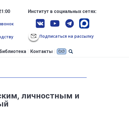
21:00
Институт в социальных сетях:
звонок
Подписаться на рассылку
одству
Библиотека
Контакты
ским, личностным и
ый