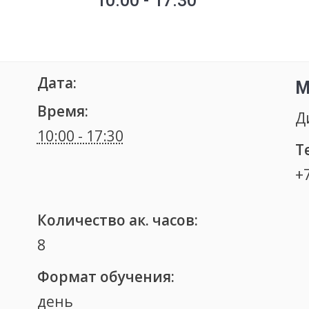
10:00 - 17:30
Дата:
М
Время:
Д
10:00 - 17:30
Т
+
Количество ак. часов:
8
Формат обучения:
день