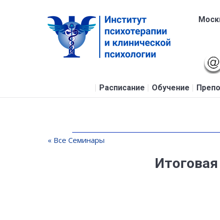
Москв
Расписание
Обучение
Препо
« Все Семинары
Итоговая