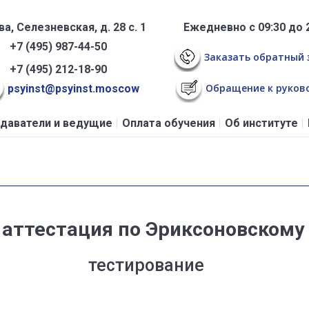
а, Селезневская, д. 28 с. 1
Ежедневно с 09:30 до 
+7 (495) 987-44-50
Заказать обратный 
+7 (495) 212-18-90
Обращение к руков
psyinst@psyinst.moscow
даватели и ведущие
Оплата обучения
Об институте
 аттестация по Эриксоновскому
тестирование