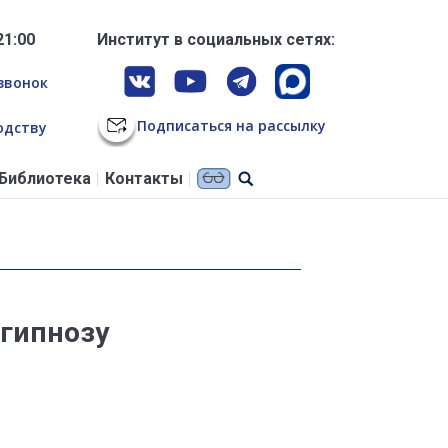
21:00
Институт в социальных сетях:
звонок
Подписаться на рассылку
одству
Библиотека
Контакты
 гипнозу