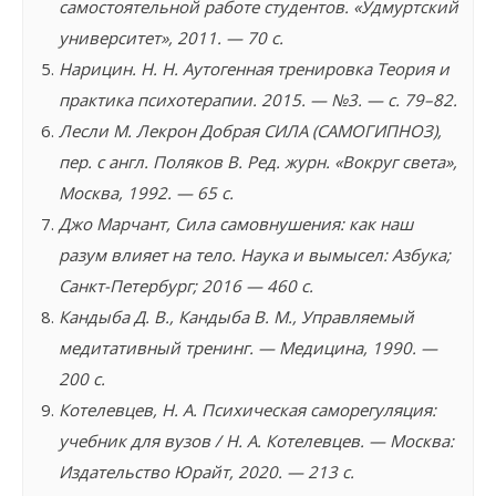
самостоятельной работе студентов. «Удмуртский
университет», 2011. — 70 с.
Нарицин. Н. Н. Аутогенная тренировка Теория и
практика психотерапии. 2015. — №3. — с. 79–82.
Лесли М. Лекрон Добрая СИЛА (САМОГИПНОЗ),
пер. с англ. Поляков В. Ред. журн. «Вокруг света»,
Москва, 1992. — 65 с.
Джо Марчант, Сила самовнушения: как наш
разум влияет на тело. Наука и вымысел: Азбука;
Санкт-Петербург; 2016 — 460 с.
Кандыба Д. В., Кандыба В. М., Управляемый
медитативный тренинг. — Медицина, 1990. —
200 с.
Котелевцев, Н. А. Психическая саморегуляция:
учебник для вузов / Н. А. Котелевцев. — Москва:
Издательство Юрайт, 2020. — 213 с.