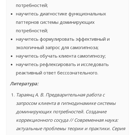
потребностей;
научитесь диагностике функциональных
паттернов системы доминирующих
потребностей;
научитесь формулировать эффективный и
экологичный запрос для самогипноза;
научитесь обучать клиента самогипнозу;
научитесь рефлексировать и исследовать
реактивный ответ бессознательного.
Литература:
Тараянц А. В. Предварительная работа с
запросом клиента в гипнодинамике системы
доминирующих потребностей. Создание
коррекционного сосуда // Современная наука:
актуальные проблемы теории и практики. Серия