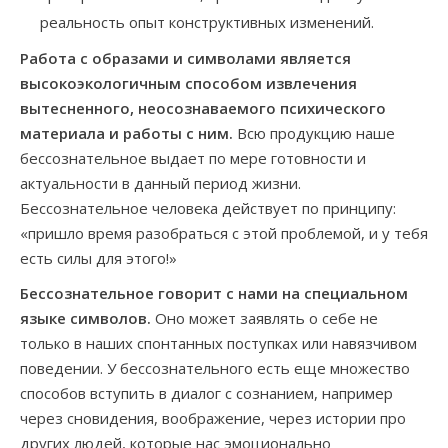
реальность опыт конструктивных изменений.
Работа с образами и символами является
высокоэкологичным способом извлечения
вытесненного, неосознаваемого психического
материала и работы с ним.
Всю продукцию наше
бессознательное выдает по мере готовности и
актуальности в данный период жизни.
Бессознательное человека действует по принципу:
«пришло время разобраться с этой проблемой, и у тебя
есть силы для этого!»
Бессознательное говорит с нами на специальном
языке символов.
Оно может заявлять о себе не
только в наших спонтанных поступках или навязчивом
поведении. У бессознательного есть еще множество
способов вступить в диалог с сознанием, например
через сновидения, воображение, через истории про
других людей, которые нас эмоционально