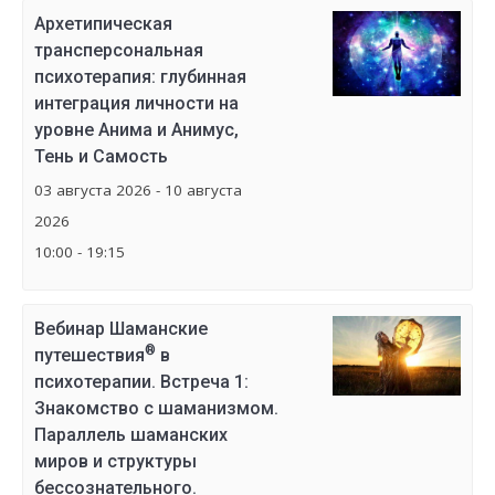
Архетипическая
трансперсональная
психотерапия: глубинная
интеграция личности на
уровне Анима и Анимус,
Тень и Самость
03 августа 2026 - 10 августа
2026
10:00 - 19:15
Вебинар Шаманские
®
путешествия
в
психотерапии. Встреча 1:
Знакомство с шаманизмом.
Параллель шаманских
миров и структуры
бессознательного.