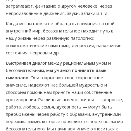
затрагивают, фантазию о другом человеке, через
непроизвольные движения, звуки, запахи и т. д.
Когда мы пытаемся не обращать внимания на свой
внутренний мир, бессознательное находит путь в
нашу жизнь через различную патологию:
психосоматические симптомы, депрессии, навязчивые
состояния, неврозы и др.
Выстраивая диалог между рациональным умом и
бессознательным,
мы учимся понимать язык
символов
. Они открывают свое сокровенное
значение, наделяют нас большей мудростью и
способны помочь нам принять наши собственные
противоречия. Различные аспекты жизни — здоровье,
работа, любовь, семья, духовность — могут быть
преображены через работу с образами, внутренними
переживаниями, которые проявляются через послания
бессознательного. Мы начинаем иначе относиться к