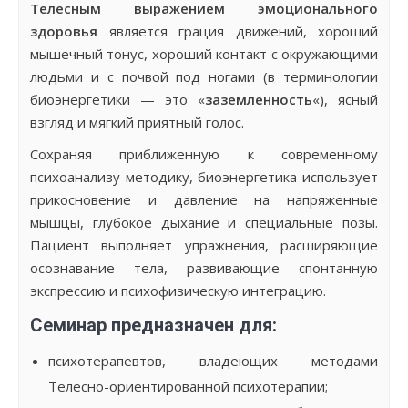
Телесным выражением эмоционального
здоровья
является грация движений, хороший
мышечный тонус, хороший контакт с окружающими
людьми и с почвой под ногами (в терминологии
биоэнергетики — это «
заземленность
«), ясный
взгляд и мягкий приятный голос.
Сохраняя приближенную к современному
психоанализу методику, биоэнергетика использует
прикосновение и давление на напряженные
мышцы, глубокое дыхание и специальные позы.
Пациент выполняет упражнения, расширяющие
осознавание тела, развивающие спонтанную
экспрессию и психофизическую интеграцию.
Семинар предназначен для:
психотерапевтов, владеющих методами
Телесно-ориентированной психотерапии;