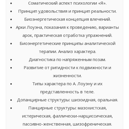
Соматический аспект психологии «Я».
Принцип удовольствия и принцип реальности.
Биоэнергетическая концепция влечений.
Арки Лоуэна, показания к проведению, варианты
арок, практическая отработка упражнений.
Биоэнергетические принципы аналитической
терапии. Анализ характера.
Диагностика по напряженным позам.
Развитие от ригидности к подвижности и
жизненности.
Типы характера по А. Лоуэну и их
представленность в теле.
Допанцирные структуры: шизоидная, оральная.
Панцирные структуры: мазохистская,
истерическая, фаллически-нарциссическая,
пассивно-женственная, шизофреническая.