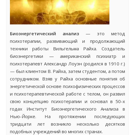
Биоэнергетический анализ
— это метод
психотерапии, развивающий и продолжающий
техники работы Вильгельма Райха. Создатель
биоэнергетики — американский психиатр и
психотерапевт Александр Лоуэн (родился в 1910 г.)
— был клиентом В. Райха, затем студентом, а потом
сотрудником. Взяв у Райха основные понятия об
энергетической основе психофизических процессов
и психотерапевтической работе с телом, он развил
свою концепцию психотерапии и основал в 50-х
годах Институт Биоэнергетического Анализа в
Нью-Йорке. На протяжении последующих
тридцати лет возникло несколько десятков
подобных учреждений во многих странах.