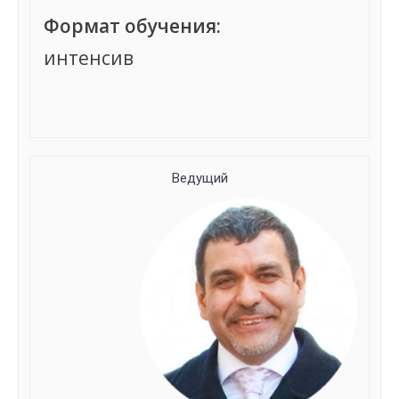
Формат обучения:
интенсив
Группа сформирована
Ведущий