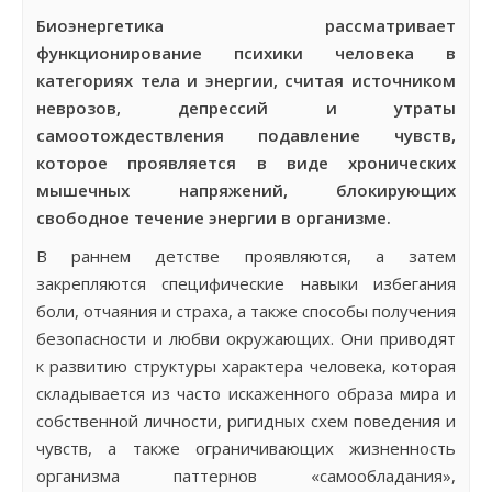
Биоэнергетика рассматривает
функционирование психики человека в
категориях тела и энергии, считая источником
неврозов, депрессий и утраты
самоотождествления подавление чувств,
которое проявляется в виде хронических
мышечных напряжений, блокирующих
свободное течение энергии в организме.
В раннем детстве проявляются, а затем
закрепляются специфические навыки избегания
боли, отчаяния и страха, а также способы получения
безопасности и любви окружающих. Они приводят
к развитию структуры характера человека, которая
складывается из часто искаженного образа мира и
собственной личности, ригидных схем поведения и
чувств, а также ограничивающих жизненность
организма паттернов «самообладания»,