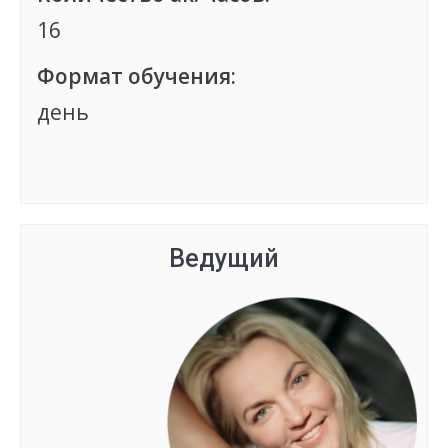
16
Формат обучения:
день
Группа сформирована
Ведущий