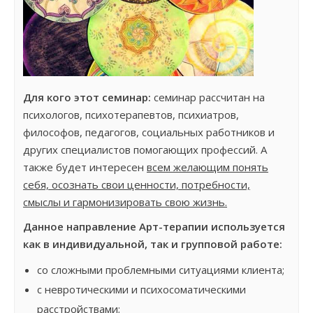
Для кого этот семинар:
семинар рассчитан на
психологов, психотерапевтов, психиатров,
философов, педагогов, социальных работников и
других специалистов помогающих профессий. А
также будет интересен
всем желающим понять
себя, осознать свои ценности, потребности,
смыслы и гармонизировать свою жизнь.
Данное направление Арт-терапии используется
как в индивидуальной, так и групповой работе:
со сложными проблемными ситуациями клиента;
с невротическими и психосоматическими
расстройствами;