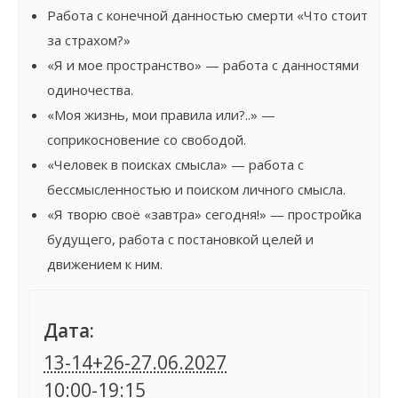
Работа с конечной данностью смерти «Что стоит
за страхом?»
«Я и мое пространство» — работа с данностями
одиночества.
«Моя жизнь, мои правила или?..» —
соприкосновение со свободой.
«Человек в поисках смысла» — работа с
бессмысленностью и поиском личного смысла.
«Я творю своё «завтра» сегодня!» — простройка
будущего, работа с постановкой целей и
движением к ним.
Дата:
13-14+26-27.06.2027
10:00-19:15