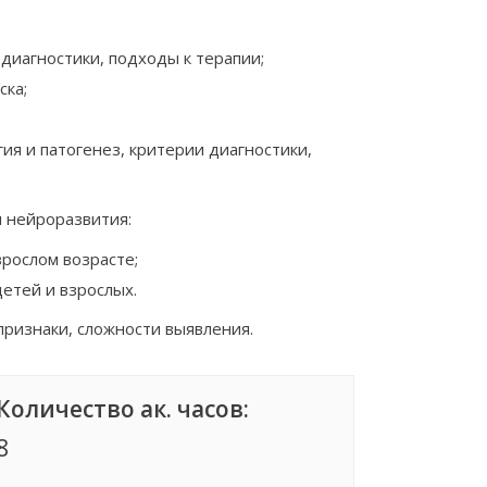
 диагностики, подходы к терапии;
ска;
ия и патогенез, критерии диагностики,
 нейроразвития:
зрослом возрасте;
етей и взрослых.
признаки, сложности выявления.
Количество ак. часов:
8