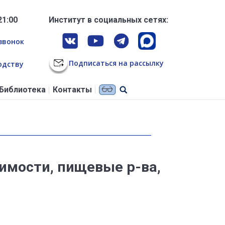
21:00
Институт в социальных сетях:
звонок
Подписаться на рассылку
одству
Библиотека
Контакты
имости, пищевые р-ва,