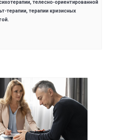
сихотерапии, телесно-ориентированной
ьт-терапии, терапии кризисных
той.