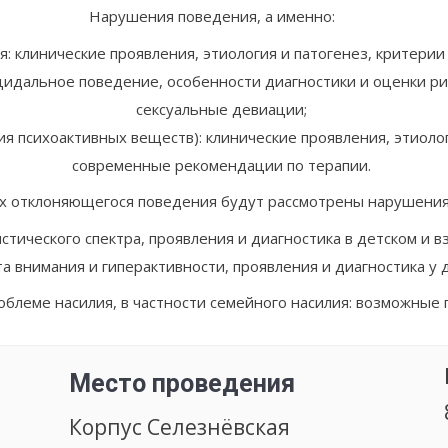
Нарушения поведения, а именно:
: клинические проявления, этиология и патогенез, критерии
цидальное поведение, особенности диагностики и оценки ри
сексуальные девиации;
я психоактивных веществ): клинические проявления, этиолог
современные рекомендации по терапии.
ках отклоняющегося поведения будут рассмотрены нарушения
стического спектра, проявления и диагностика в детском и в
 внимания и гиперактивности, проявления и диагностика у д
блеме насилия, в частности семейного насилия: возможные 
Место проведения
Корпус Селезнёвская