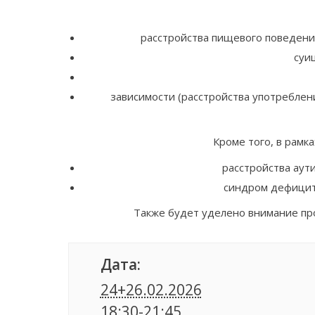
расстройства пищевого поведения
суи
зависимости (расстройства употреблени
Кроме того, в рам
расстройства аути
синдром дефицита
Также будет уделено внимание про
Дата:
24+26.02.2026
18:30-21:45