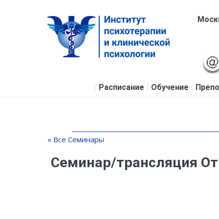
Москв
Расписание
Обучение
Препо
« Все Семинары
Семинар/трансляция От