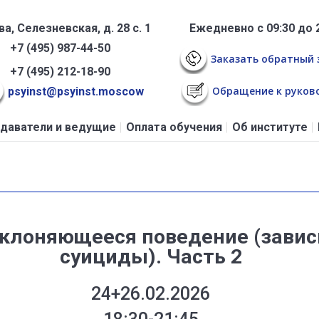
а, Селезневская, д. 28 с. 1
Ежедневно с 09:30 до 
+7 (495) 987-44-50
Заказать обратный 
+7 (495) 212-18-90
Обращение к руков
psyinst@psyinst.moscow
даватели и ведущие
Оплата обучения
Об институте
клоняющееся поведение (завис
суициды). Часть 2
24+26.02.2026