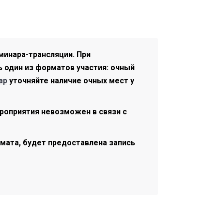
минара-трансляции. При
один из форматов участия: очный
ар
уточняйте наличие очных мест у
роприятия невозможен в связи с
мата, будет предоставлена запись