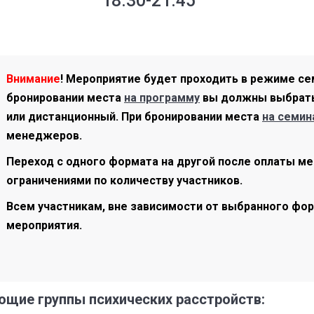
18:30-21:45
Внимание
! Мероприятие будет проходить в режиме се
бронировании места
на программу
вы должны выбрать 
или дистанционный. При бронировании места
на семин
менеджеров.
Переход с одного формата на другой после оплаты ме
ограничениями по количеству участников.
Всем участникам, вне зависимости от выбранного фор
мероприятия.
ющие группы психических расстройств: