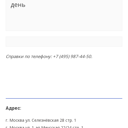
день
Группа сформирована
Справки по телефону:
+7 (495) 987-44-50
.
Адрес:
г. Москва ул. Селезнёвская 28 стр. 1
г. Москва ул. 1-ая Миусская 22/24 стр. 1