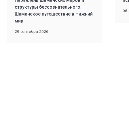
Параллель шаманских миров и
пс
структуры бессознательного.
06
Шаманское путешествие в Нижний
мир
29 сентября 2026