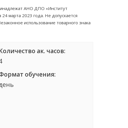
ринадлежат АНО ДПО «Институт
 24 марта 2023 года. Не допускается
 Незаконное использование товарного знака
Количество ак. часов:
4
Формат обучения:
день
Группа сформирована