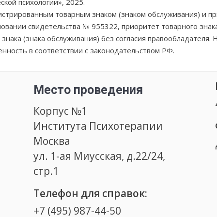
кой психологии», 2025.
рированным товарным знаком (знаком обслуживания) и п
новании свидетельства № 955322, приоритет товарного знака
знака (знака обслуживания) без согласия правообладателя.
венность в соответствии с законодательством РФ.
Место проведения
Корпус №1
Института Психотерапии
Москва
ул. 1-ая Миусская, д.22/24,
стр.1
Телефон для справок:
+7 (495) 987-44-50