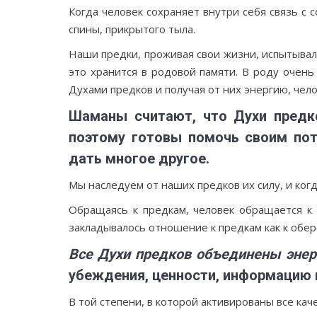
Когда человек сохраняет внутри себя связь с
спины, прикрытого тыла.
Наши предки, проживая свои жизни, испытывал
это хранится в родовой памяти. В роду очень
Духами предков и получая от них энергию, чел
Шаманы считают, что Духи предко
поэтому готовы помочь своим пот
дать многое другое.
Мы наследуем от наших предков их силу, и когд
Обращаясь к предкам, человек обращается к 
закладывалось отношение к предкам как к об
Все Духи предков объединены энер
убеждения, ценности, информацию 
В той степени, в которой активированы все каче