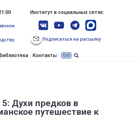
21:00
Институт в социальных сетях:
звонок
Подписаться на рассылку
одству
Библиотека
Контакты
5: Духи предков в
манское путешествие к