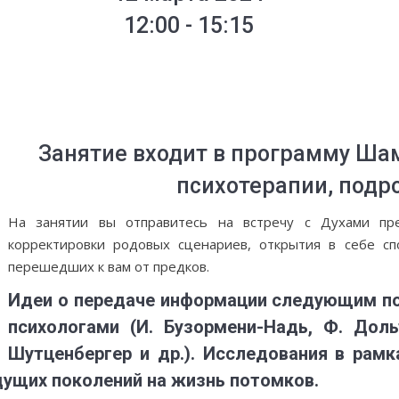
12:00 - 15:15
Группа сформирована
Занятие входит в программу Ша
психотерапии, подр
На занятии вы отправитесь на встречу с Духами пре
корректировки родовых сценариев, открытия в себе сп
перешедших к вам от предков.
Идеи о передаче информации следующим п
психологами (И. Бузормени-Надь, Ф. Дольт
Шутценбергер и др.). Исследования в рамк
ущих поколений на жизнь потомков.