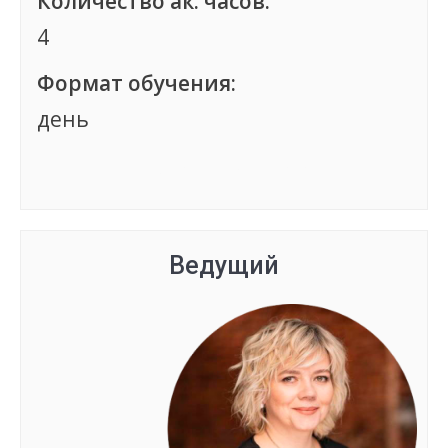
Количество ак. часов:
4
Формат обучения:
день
Группа сформирована
Ведущий