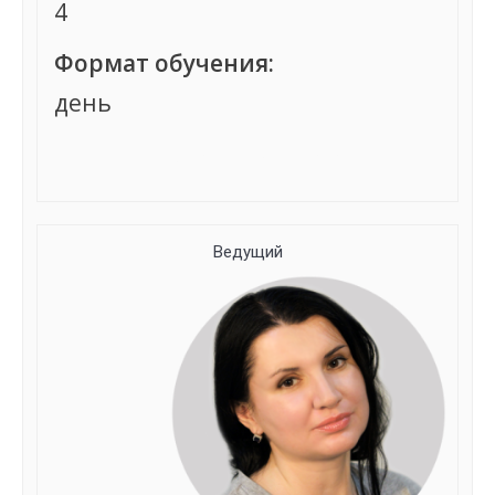
4
Формат обучения:
день
Группа сформирована
Ведущий