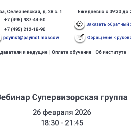
а, Селезневская, д. 28 с. 1
Ежедневно с 09:30 до 
+7 (495) 987-44-50
Заказать обратный 
+7 (495) 212-18-90
Обращение к руков
psyinst@psyinst.moscow
даватели и ведущие
Оплата обучения
Об институте
Вебинар Супервизорская группа
26 февраля 2026
18:30 - 21:45