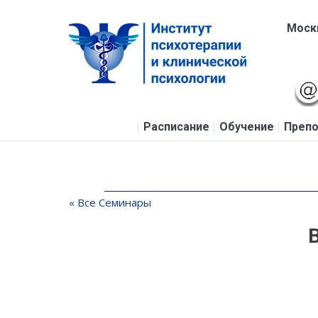
Москв
Расписание
Обучение
Препо
« Все Семинары