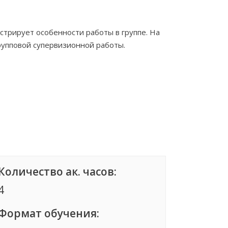
стрирует особенности работы в группе. На
рупповой супервизионной работы.
Количество ак. часов:
4
Формат обучения: