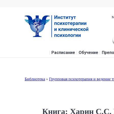
М
Расписание
Обучение
Препо
Библиотека
»
Групповая психотерапия и ведение 
Книга: Харин С.С.