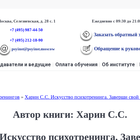
осква, Селезневская, д. 28 с. 1
Ежедневно с 09:30 до 21:
+7 (495) 987-44-50
Заказать обратный 
+7 (495) 212-18-90
Обращение к руков
psyinst@psyinst.moscow
даватели и ведущие
Оплата обучения
Об институте
тренингов
»
Харин С.С. Искусство психотренинга. Заверши свой
Автор книги: Харин С.С.
 Искусство психотренинга. Зав