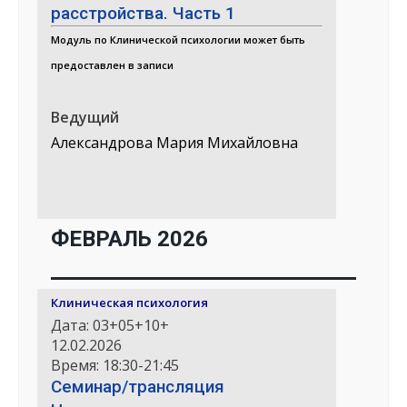
расстройства. Часть 1
Модуль по Клинической психологии может быть
предоставлен в записи
Ведущий
Александрова Мария Михайловна
ФЕВРАЛЬ 2026
Клиническая психология
Дата: 03+05+10+
12.02.2026
Время: 18:30-21:45
Семинар/трансляция