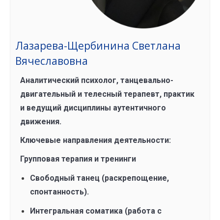
Лазарева-Щербинина Светлана
Вячеславовна
Аналитический психолог, танцевально-
двигательный и телесный терапевт, практик
и ведущий дисциплины аутентичного
движения.
Ключевые направления деятельности:
Групповая терапия и тренинги
Свободный танец (раскрепощение,
спонтанность).
Интегральная соматика (работа с