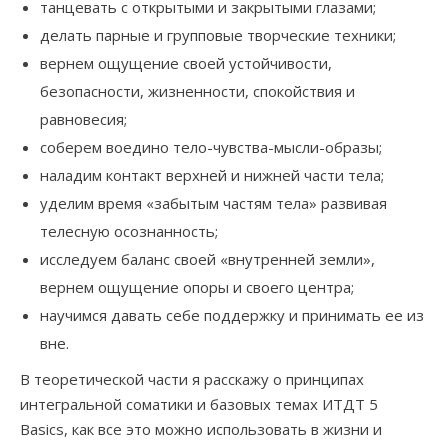
танцевать с открытыми и закрытыми глазами;
делать парные и групповые творческие техники;
вернем ощущение своей устойчивости,
безопасности, жизненности, спокойствия и
равновесия;
соберем воедино тело-чувства-мысли-образы;
наладим контакт верхней и нижней части тела;
уделим время «забытым частям тела» развивая
телесную осознанность;
исследуем баланс своей «внутренней земли»,
вернем ощущение опоры и своего центра;
научимся давать себе поддержку и принимать ее из
вне.
В теоретической части я расскажу о принципах
интегральной соматики и базовых темах ИТДТ 5
Basics, как все это можно использовать в жизни и