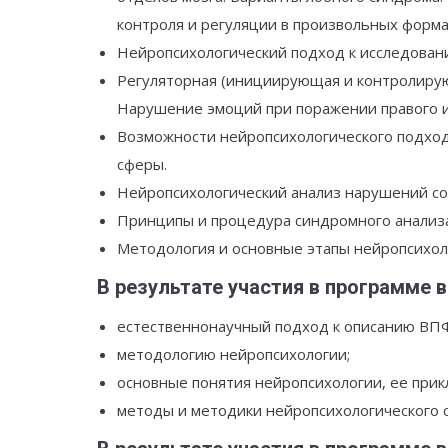
контроля и регуляции в произвольных форма
Нейропсихологический подход к исследован
Регуляторная (инициирующая и контролирую
Нарушение эмоций при поражении правого и 
Возможности нейропсихологического подхо
сферы.
Нейропсихологический анализ нарушений со
Принципы и процедура синдромного анализа
Методология и основные этапы нейропсихол
В результате участия в программе в
естественнонаучный подход к описанию ВПФ
методологию нейропсихологии;
основные понятия нейропсихологии, ее прик
методы и методики нейропсихологического 