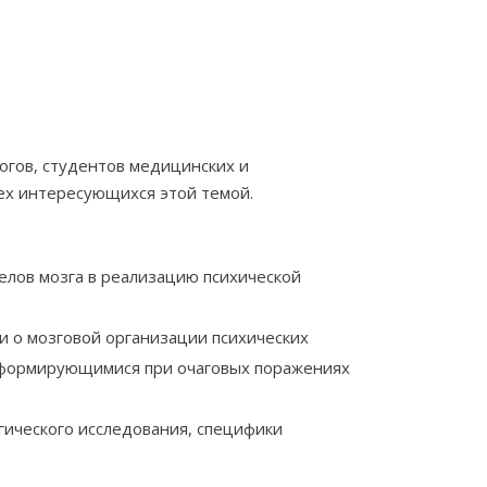
гогов, студентов медицинских и
сех интересующихся этой темой.
елов мозга в реализацию психической
 о мозговой организации психических
 формирующимися при очаговых поражениях
гического исследования, специфики