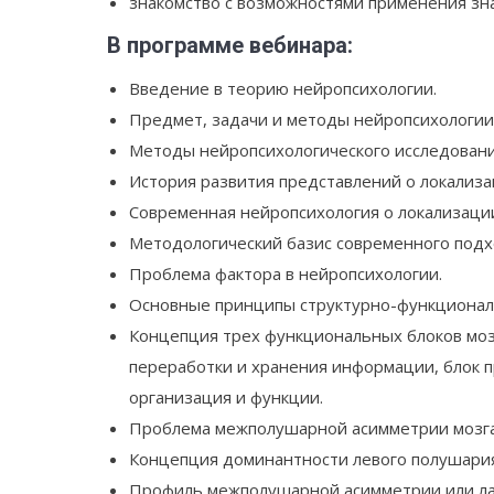
знакомство с возможностями применения зна
В программе вебинара:
Введение в теорию нейропсихологии.
Предмет, задачи и методы нейропсихологии
Методы нейропсихологического исследовани
История развития представлений о локализа
Современная нейропсихология о локализаци
Методологический базис современного подх
Проблема фактора в нейропсихологии.
Основные принципы структурно-функциональ
Концепция трех функциональных блоков мозг
переработки и хранения информации, блок п
организация и функции.
Проблема межполушарной асимметрии мозга
Концепция доминантности левого полушария
Профиль межполушарной асимметрии или лат