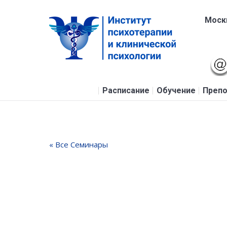
Москв
Расписание
Обучение
Препо
« Все Семинары