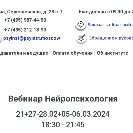
а, Селезневская, д. 28 с. 1
Ежедневно с 09:30 до 
+7 (495) 987-44-50
Заказать обратный 
+7 (495) 212-18-90
Обращение к руков
psyinst@psyinst.moscow
даватели и ведущие
Оплата обучения
Об институте
Вебинар Нейропсихология
21+27-28.02+05-06.03.2024
18:30 - 21:45