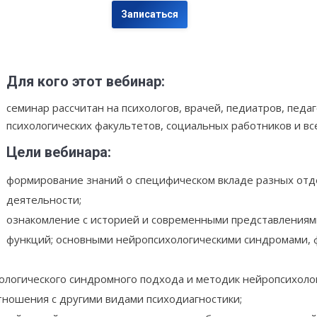
Записаться
Для кого этот вебинар:
семинар рассчитан на психологов, врачей, педиатров, педа
психологических факультетов, социальных работников и в
Цели вебинара:
формирование знаний о специфическом вкладе разных отд
деятельности;
ознакомление с историей и современными представлениями
функций; основными нейропсихологическими синдромами,
ологического синдромного подхода и методик нейропсихоло
тношения с другими видами психодиагностики;