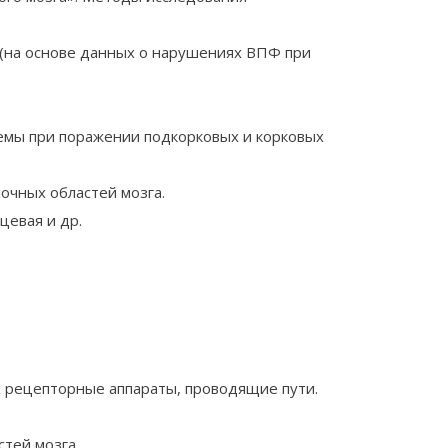
(на основе данных о нарушениях ВПФ при
емы при поражении подкорковых и корковых
очных областей мозга.
цевая и др.
их рецепторные аппараты, проводящие пути.
тей мозга.