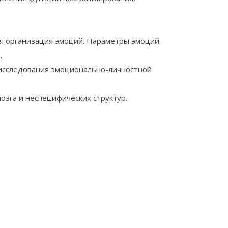
я организация эмоций. Параметры эмоций.
.
исследования эмоционально-личностной
зга и неспецифических структур.