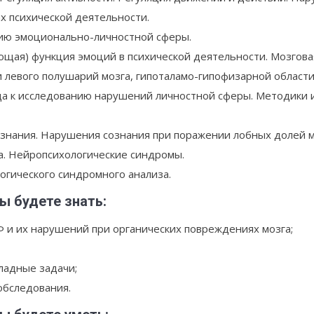
х психической деятельности.
ию эмоционально-личностной сферы.
щая) функция эмоций в психической деятельности. Мозгова
левого полушарий мозга, гипоталамо-гипофизарной области
да к исследованию нарушений личностной сферы. Методики 
знания. Нарушения сознания при поражении лобных долей мо
. Нейропсихологические синдромы.
огического синдромного анализа.
ы будете знать:
 и их нарушений при органических повреждениях мозга;
ладные задачи;
обследования.