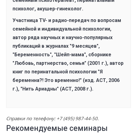
семейный психотерапевт, перинатальный
психолог, акушер-гинеколог.
Участница ТV- и радио-передач по вопросам
семейной и индивидуальной психологии,
автор ряда научных и научно-популярных
публикаций в журналах "9 месяцев",
"Беременность", "Шейп-мама", сборнике
"Любовь, партнерство, семья" (2001 г.), автор
книг по перинатальной психологии "Я
беременна?! Это временно!" (изд. АСТ, 2006
г.), "Нить Ариадны" (АСТ, 2008 г.).
Справки по телефону:
+7 (495) 987-44-50
.
Рекомендуемые семинары