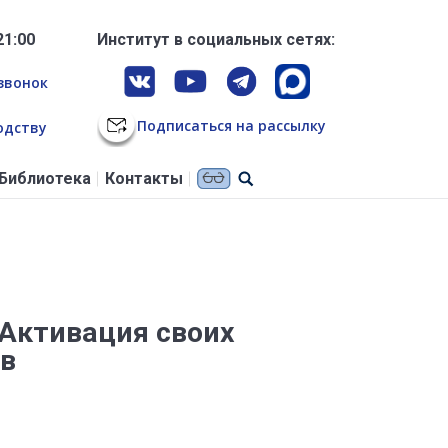
21:00
Институт в социальных сетях:
звонок
Подписаться на рассылку
одству
Библиотека
Контакты
 Активация своих
ов