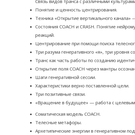
Связь видов транса с различными культурами
Понятие и ценность центрирования.
Техника «Открытие вертикального канала» 
Состояния COACH и CRASH. Понятие нейромус
реакций.
Центрирование при помощи поиска телесного
Три разума генеративного «я», три уровня с
Транс как часть работы по созданию иденти
Открытие поля COACH через мантры осознан
Шаги генеративной сессии.
Характеристики верно поставленной цели.
Три позитивные связи.
«Вращение в будущее» — работа с целевым
Соматическая модель COACH.
Телесные метафоры.
Архетипические энергии в генеративном под