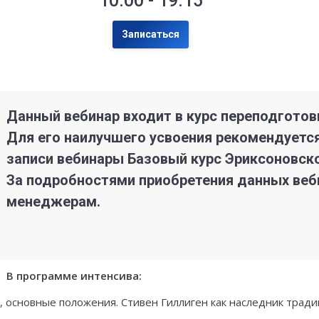
10:00 - 19:15
Записаться
Данный вебинар входит в курс переподготов
Для его наилучшего усвоения рекомендуется
записи вебинары Базовый курс Эриксоновског
За подробностями приобретения данных веб
менеджерам.
В программе интенсива:
я, основные положения. Стивен Гиллиген как наследник трад