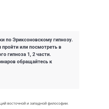
ки по Эриксоновскому гипнозу.
 пройти или посмотреть в
о гипноза 1, 2 части.
инаров обращайтесь к
иций восточной и западной философии.