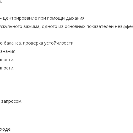
.
— центрирование при помощи дыхания.
кульного зажима, одного из основных показателей неэффек
 баланса, проверка устойчивости.
ознания.
чности.
ности.
 запросом.
ходе.