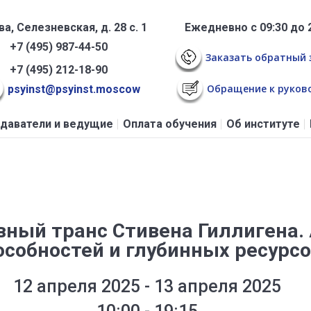
а, Селезневская, д. 28 с. 1
Ежедневно с 09:30 до 
+7 (495) 987-44-50
Заказать обратный 
+7 (495) 212-18-90
Обращение к руков
psyinst@psyinst.moscow
даватели и ведущие
Оплата обучения
Об институте
вный транс Стивена Гиллигена.
особностей и глубинных ресурс
12 апреля 2025 - 13 апреля 2025