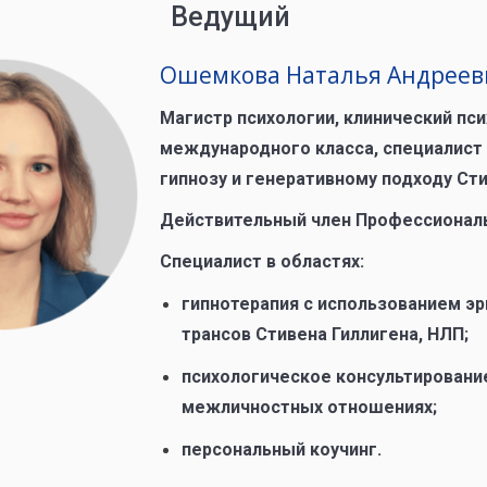
Ведущий
Ошемкова Наталья Андреев
Магистр психологии, клинический пси
международного класса, специалист
гипнозу и генеративному подходу Сти
Действительный член Профессиональ
Специалист в областях:
гипнотерапия с использованием эр
трансов Стивена Гиллигена, НЛП;
психологическое консультировани
межличностных отношениях;
персональный коучинг.