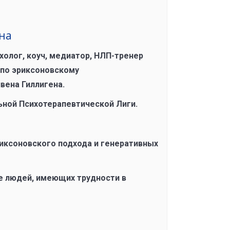
на
холог, коуч, медиатор, НЛП-тренер
 по эриксоновскому
вена Гиллигена.
ной Психотерапевтической Лиги.
иксоновского подхода и генеративных
е людей, имеющих трудности в