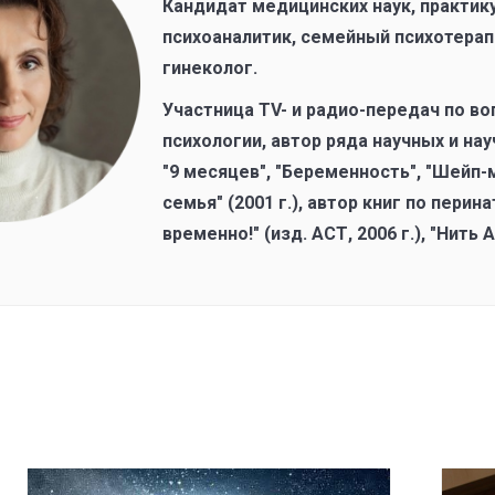
Кандидат медицинских наук, практик
психоаналитик, семейный психотерап
гинеколог.
Участница ТV- и радио-передач по в
психологии, автор ряда научных и на
"9 месяцев", "Беременность", "Шейп-
семья" (2001 г.), автор книг по пери
временно!" (изд. АСТ, 2006 г.), "Нить 