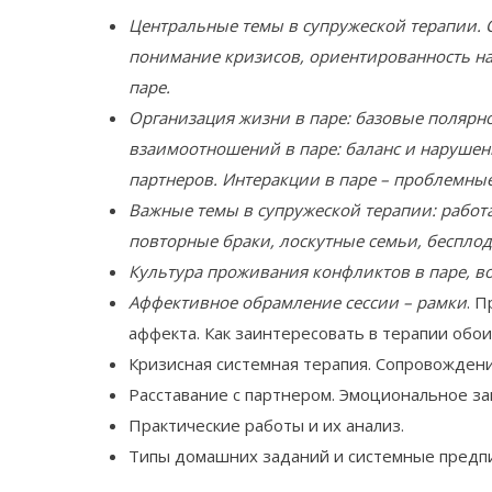
Центральные темы в супружеской терапии. С
понимание кризисов, ориентированность на
паре.
Организация жизни в паре: базовые полярн
взаимоотношений в паре: баланс и нарушени
партнеров. Интеракции в паре – проблемны
Важные темы в супружеской терапии: работа
повторные браки, лоскутные семьи, беспло
Культура проживания конфликтов в паре, в
Аффективное обрамление сессии – рамки
. 
аффекта. Как заинтересовать в терапии обои
Кризисная системная терапия. Сопровожден
Расставание с партнером. Эмоциональное з
Практические работы и их анализ.
Типы домашних заданий и системные предпи