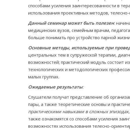
способами усиления заинтересованности в тер
использования проективных методов, телесно-
Данный семинар может быть полезен
: начи
медицинских вузов, семейным врачам, педагога
больше понимать про устройство парной жизни
Основные методы, используемые при прове
центральных тем в супружеской терапии, диаг
возможностей; практический модуль состоит и
технологических и методологических профессио
малых группах.
Ожидаемые результаты
:
Слушатели получат представление об организац
пары, а также теоретические основы и практич
практическими навыками в сложных эпизодах, 
также ознакомятся со способами усиления заин
возможностях использования телесно-ориентир