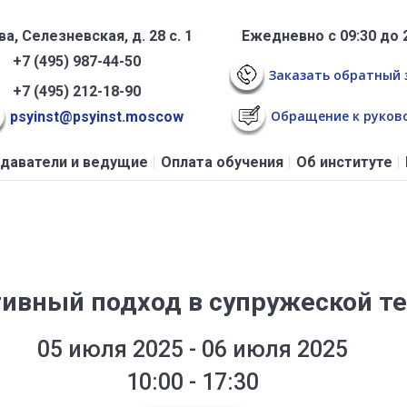
а, Селезневская, д. 28 с. 1
Ежедневно с 09:30 до 
+7 (495) 987-44-50
Заказать обратный 
+7 (495) 212-18-90
Обращение к руков
psyinst@psyinst.moscow
даватели и ведущие
Оплата обучения
Об институте
ивный подход в супружеской тер
05 июля 2025 - 06 июля 2025
10:00 - 17:30