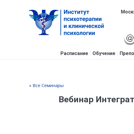
Москв
Расписание
Обучение
Препо
« Все Семинары
Вебинар Интеграт