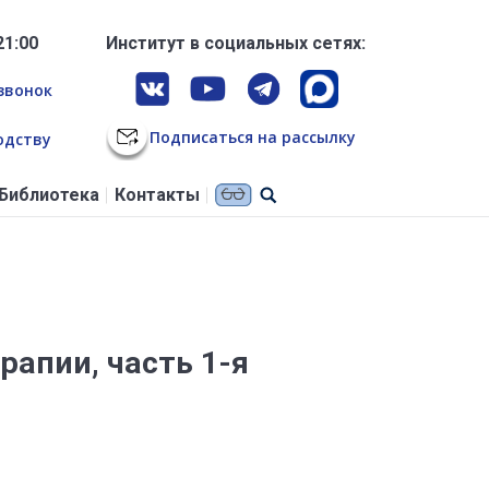
21:00
Институт в социальных сетях:
звонок
Подписаться на рассылку
одству
Библиотека
Контакты
апии, часть 1-я