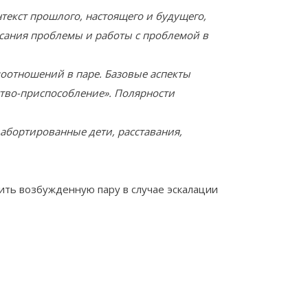
текст прошлого, настоящего и будущего,
сания проблемы и работы с проблемой в
оотношений в паре. Базовые аспекты
ство-приспособление». Полярности
абортированные дети, расставания,
коить возбужденную пару в случае эскалации