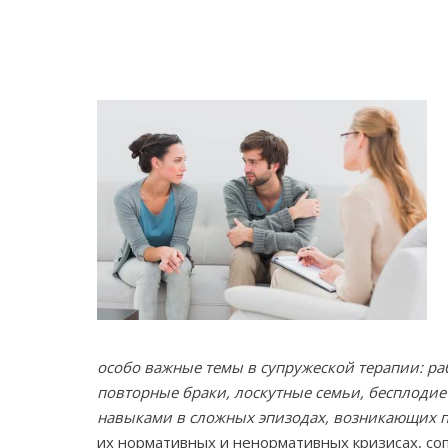
особо важные темы в супружеской терапии: ра
повторные браки, лоскутные семьи, бесплодие
навыками в сложных эпизодах, возникающих пр
их нормативных и ненормативных кризисах, со