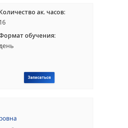
Количество ак. часов:
16
Формат обучения:
день
Записаться
ровна