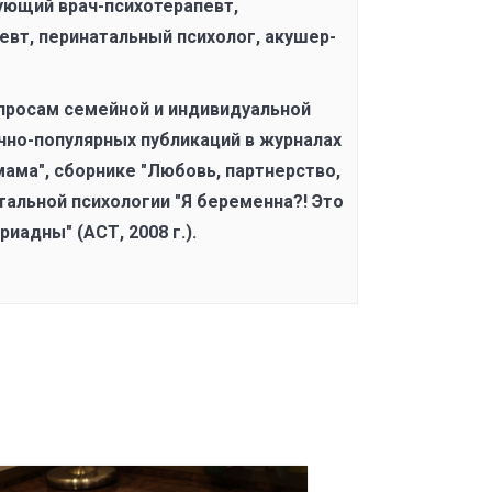
ующий врач-психотерапевт,
евт, перинатальный психолог, акушер-
опросам семейной и индивидуальной
учно-популярных публикаций в журналах
мама", сборнике "Любовь, партнерство,
натальной психологии "Я беременна?! Это
Ариадны" (АСТ, 2008 г.).