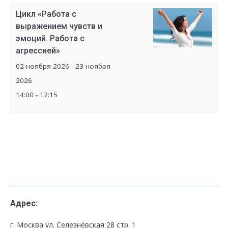
Цикл «Работа с
выражением чувств и
эмоций. Работа с
агрессией»
02 ноября 2026 - 23 ноября
2026
14:00 - 17:15
Адрес:
г. Москва ул. Селезнёвская 28 стр. 1