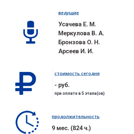
ведущие
Усачева Е. М.
Меркулова В. А.
Бронзова О. Н.
Арсеев И. И.
стоимость сегодня
- руб.
при оплате в 5 этапа(ов)
продолжительность
9 мес. (824 ч.)