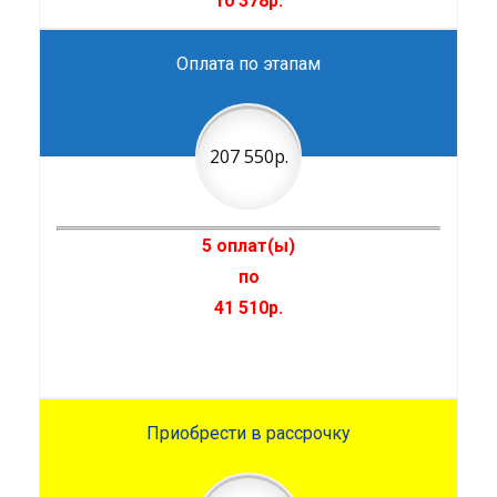
10 378р.
Оплата по этапам
207 550р.
5 оплат(ы)
по
41 510р.
Приобрести в рассрочку