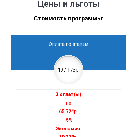
Цены и льготы
Стоимость программы:
Оплата по этапам
197 173р.
3 оплат(ы)
по
65 724р.
-5%
Экономия: