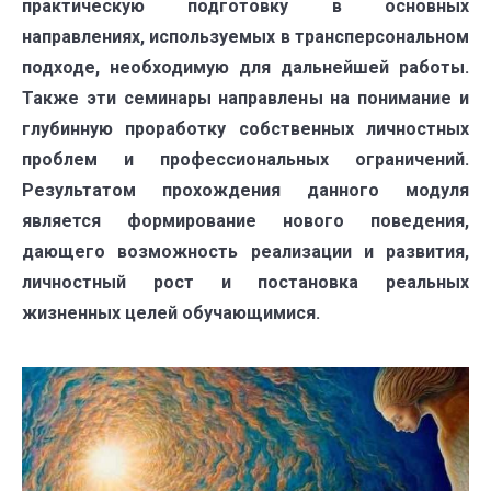
практическую подготовку в ос­новных
направлениях, используемых в трансперсональном
подходе, необходимую для дальнейшей работы.
Также эти семинары направлены на пони­мание и
глубинную проработку собственных личностных
проблем и профессиональных огра­ничений.
Результатом прохождения данного модуля
является формирование нового поведения,
дающего возможность реализации и развития,
личностный рост и постановка реальных
жизненных целей обучающимися.